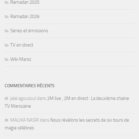
Ramadan 2025
Ramadan 2026
Séries et émissions
TV en direct
Wiki Maroc
COMMENTAIRES RÉCENTS
jalal agouzoul
dans
2M live , 2M en direct : La deuxième chaine
TV Marocaine
MALIKA NASRI
dans
Nous révélons les secrets de six tours de
magie célèbres