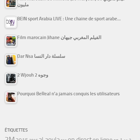
مليون
BEIN sport Arabia LIVE : Une chaine de sport arabe…
Film marocain Jihane الفيلم المغربي جيهان
Dar Nsa سلسلة دار النسا
2 Wjouh 2 وجوه
Pourquoi BeReal n’a jamais conquis les utilisateurs
ÉTIQUETTES
2M
al aoula
en direct
en ligne