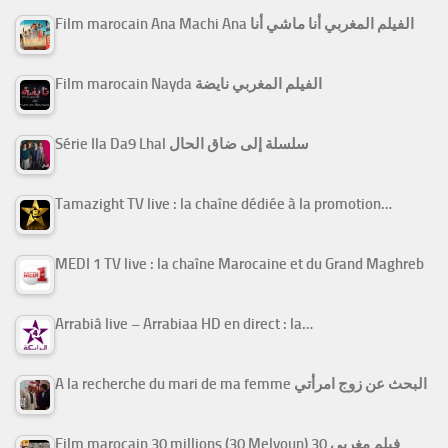
Film marocain Ana Machi Ana الفيلم المغربي أنا ماشي أنا
Film marocain Nayda الفيلم المغربي نايضة
Série Ila Da9 Lhal سلسلة إلى ضاق الحال
Tamazight TV live : la chaîne dédiée à la promotion…
MEDI 1 TV live : la chaîne Marocaine et du Grand Maghreb
Arrabiâ live – Arrabiaa HD en direct : la…
A la recherche du mari de ma femme البحث عن زوج امرأتي
Film marocain 30 millions (30 Melyoun) فيلم مغربي 30