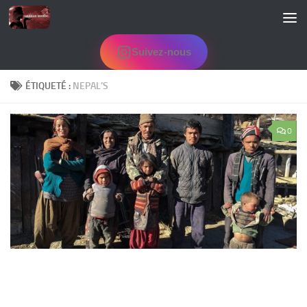
Skip to content
Suivez-nous
ÉTIQUETÉ :
NEPAL’S
0