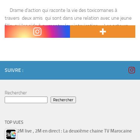
Drame d’action qui raconte la vie des toxicomanes à
travers deux amis qui sont dans une relation avec une jeune
fille, qui les aide à surmonter leur intoxication . Les acteurs :
Nelly...
SUIVRE :
Rechercher
Rechercher
TOP VUES
2M live , 2M en direct : La deuxième chaine TV Marocaine