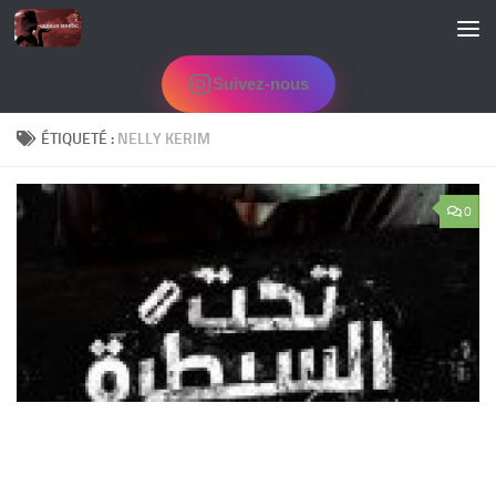
Skip to content
Suivez-nous
ÉTIQUETÉ :
NELLY KERIM
0