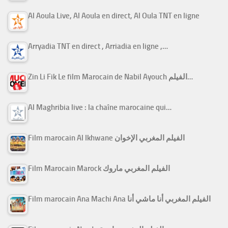
Al Aoula Live, Al Aoula en direct, Al Oula TNT en ligne
Arryadia TNT en direct , Arriadia en ligne ,…
Zin Li Fik Le film Marocain de Nabil Ayouch الفيلم…
Al Maghribia live : la chaîne marocaine qui…
Film marocain Al Ikhwane الفيلم المغربي الإخوان
Film Marocain Marock الفيلم المغربي ماروك
Film marocain Ana Machi Ana الفيلم المغربي أنا ماشي أنا