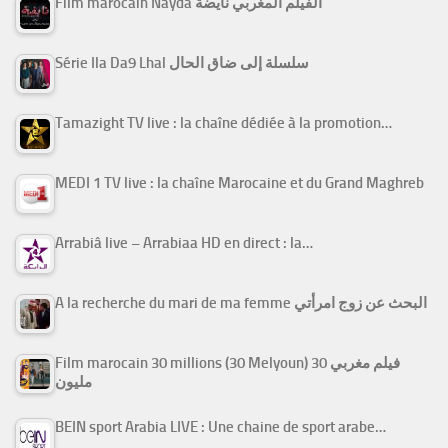
Film marocain Nayda الفيلم المغربي نايضة
Série Ila Da9 Lhal سلسلة إلى ضاق الحال
Tamazight TV live : la chaîne dédiée à la promotion…
MEDI 1 TV live : la chaîne Marocaine et du Grand Maghreb
Arrabiâ live – Arrabiaa HD en direct : la…
A la recherche du mari de ma femme البحث عن زوج امرأتي
Film marocain 30 millions (30 Melyoun) فيلم مغربي 30
مليون
BEIN sport Arabia LIVE : Une chaine de sport arabe…