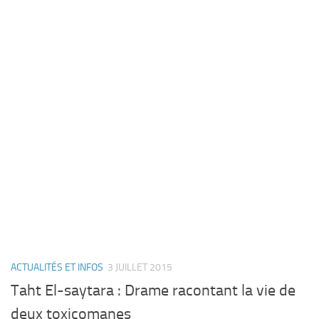
ACTUALITÉS ET INFOS
3 JUILLET 2015
Taht El-saytara : Drame racontant la vie de
deux toxicomanes