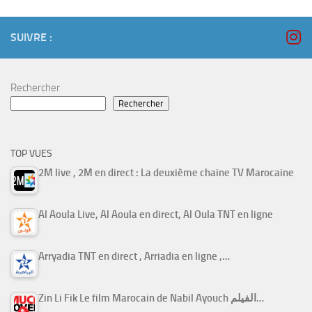
SUIVRE :
Rechercher
Rechercher
TOP VUES
2M live , 2M en direct : La deuxième chaine TV Marocaine
Al Aoula Live, Al Aoula en direct, Al Oula TNT en ligne
Arryadia TNT en direct , Arriadia en ligne ,…
Zin Li Fik Le film Marocain de Nabil Ayouch الفيلم…