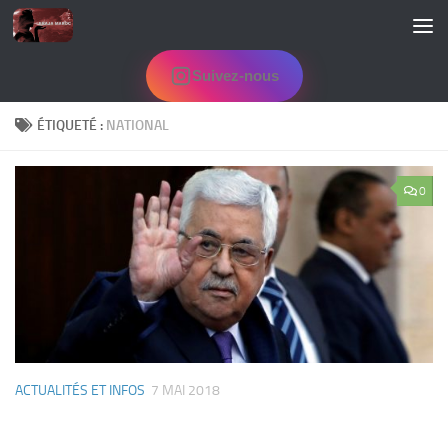
Skip to content
Suivez-nous
ÉTIQUETÉ :
NATIONAL
0
ACTUALITÉS ET INFOS
7 MAI 2018