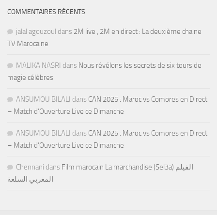
COMMENTAIRES RÉCENTS
jalal agouzoul
dans
2M live , 2M en direct : La deuxième chaine
TV Marocaine
MALIKA NASRI
dans
Nous révélons les secrets de six tours de
magie célèbres
ANSUMOU BILALI
dans
CAN 2025 : Maroc vs Comores en Direct
– Match d’Ouverture Live ce Dimanche
ANSUMOU BILALI
dans
CAN 2025 : Maroc vs Comores en Direct
– Match d’Ouverture Live ce Dimanche
Chennani
dans
Film marocain La marchandise (Sel3a) الفيلم
المغربي السلعة