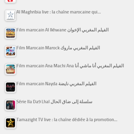
Al Maghribia live : la chaîne marocaine qui…
Film marocain Al Ikhwane الفيلم المغربي الإخوان
Film Marocain Marock الفيلم المغربي ماروك
Film marocain Ana Machi Ana الفيلم المغربي أنا ماشي أنا
Film marocain Nayda الفيلم المغربي نايضة
Série Ila Da9 Lhal سلسلة إلى ضاق الحال
Tamazight TV live : la chaîne dédiée à la promotion…