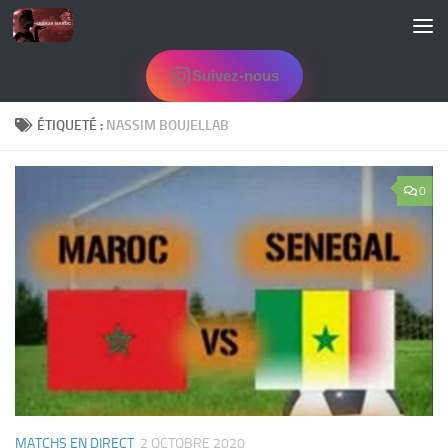
Skip to content
Suivez-nous
ÉTIQUETÉ :
NASSIM BOUJELLAB
0
MATCHS EN DIRECT
2 OCTOBRE 2020