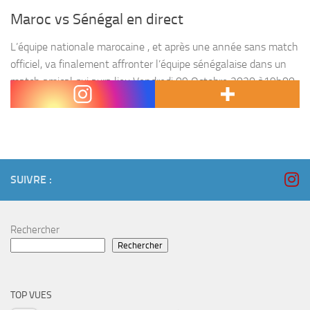
Maroc vs Sénégal en direct
L’équipe nationale marocaine , et après une année sans match
officiel, va finalement affronter l’équipe sénégalaise dans un
match amical qui aura lieu Vendredi 09 Octobre 2020 à19h00
heure locale, au stade Moulay Abdellah...
SUIVRE :
Rechercher
Rechercher
TOP VUES