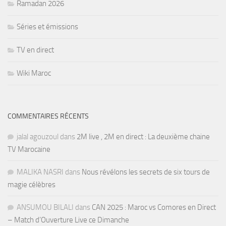
Ramadan 2026
Séries et émissions
TV en direct
Wiki Maroc
COMMENTAIRES RÉCENTS
jalal agouzoul
dans
2M live , 2M en direct : La deuxième chaine
TV Marocaine
MALIKA NASRI
dans
Nous révélons les secrets de six tours de
magie célèbres
ANSUMOU BILALI
dans
CAN 2025 : Maroc vs Comores en Direct
– Match d’Ouverture Live ce Dimanche