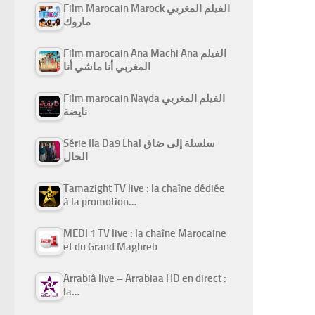
Film Marocain Marock الفيلم المغربي
ماروك
Film marocain Ana Machi Ana الفيلم
المغربي أنا ماشي أنا
Film marocain Nayda الفيلم المغربي
نايضة
Série Ila Da9 Lhal سلسلة إلى ضاق
الحال
Tamazight TV live : la chaîne dédiée
à la promotion…
MEDI 1 TV live : la chaîne Marocaine
et du Grand Maghreb
Arrabiâ live – Arrabiaa HD en direct :
la…