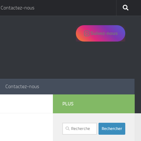
Contactez-nous
Suivez-nous
Contactez-nous
PLUS
Rechercher :