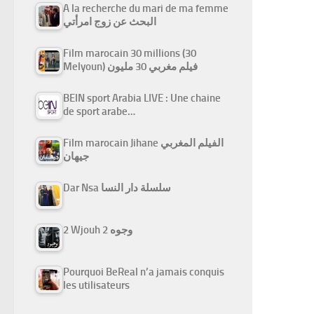
A la recherche du mari de ma femme
البحث عن زوج امرأتي
Film marocain 30 millions (30
Melyoun) فيلم مغربي 30 مليون
BEIN sport Arabia LIVE : Une chaine
de sport arabe…
Film marocain Jihane الفيلم المغربي
جيهان
Dar Nsa سلسلة دار النسا
2 Wjouh 2 وجوه
Pourquoi BeReal n’a jamais conquis
les utilisateurs