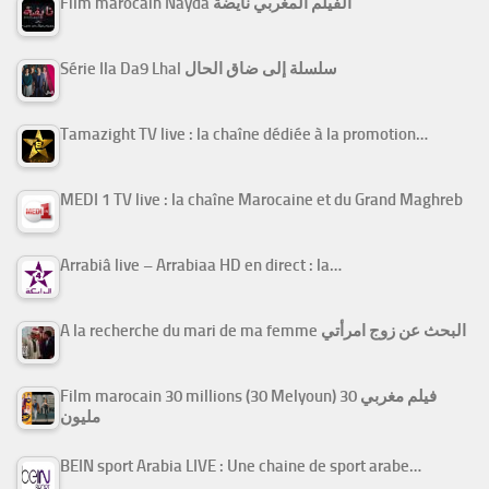
Film marocain Nayda الفيلم المغربي نايضة
Série Ila Da9 Lhal سلسلة إلى ضاق الحال
Tamazight TV live : la chaîne dédiée à la promotion…
MEDI 1 TV live : la chaîne Marocaine et du Grand Maghreb
Arrabiâ live – Arrabiaa HD en direct : la…
A la recherche du mari de ma femme البحث عن زوج امرأتي
Film marocain 30 millions (30 Melyoun) فيلم مغربي 30
مليون
BEIN sport Arabia LIVE : Une chaine de sport arabe…