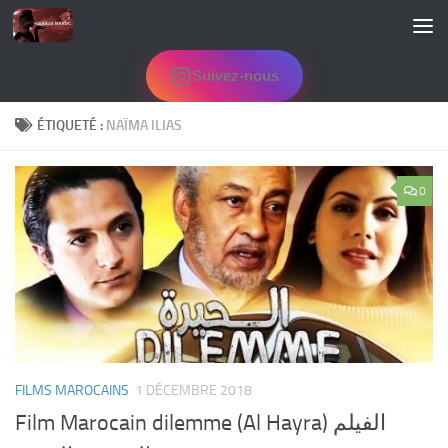
Skip to content
Suivez-nous
ÉTIQUETÉ :
NAÏMA ILIAS
0
FILMS MAROCAINS
1 DÉCEMBRE 2018
Film Marocain dilemme (Al Hayra) الفيلم