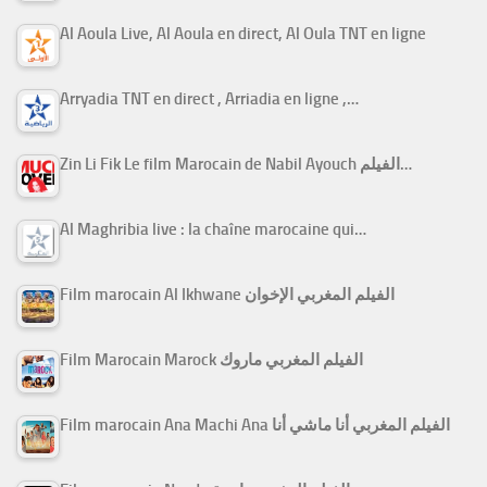
Al Aoula Live, Al Aoula en direct, Al Oula TNT en ligne
Arryadia TNT en direct , Arriadia en ligne ,…
Zin Li Fik Le film Marocain de Nabil Ayouch الفيلم…
Al Maghribia live : la chaîne marocaine qui…
Film marocain Al Ikhwane الفيلم المغربي الإخوان
Film Marocain Marock الفيلم المغربي ماروك
Film marocain Ana Machi Ana الفيلم المغربي أنا ماشي أنا