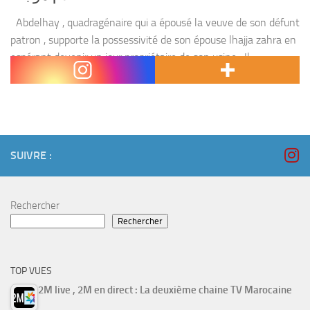
Abdelhay , quadragénaire qui a épousé la veuve de son défunt
patron , supporte la possessivité de son épouse lhajja zahra en
espérant devenir un jour propriétaire de son usine . Il
s’entiche...
SUIVRE :
Rechercher
Rechercher
TOP VUES
2M live , 2M en direct : La deuxième chaine TV Marocaine