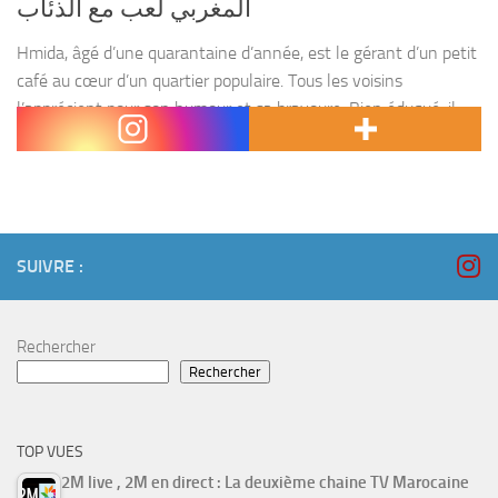
المغربي لعب مع الذئاب
Hmida, âgé d’une quarantaine d’année, est le gérant d’un petit
café au cœur d’un quartier populaire. Tous les voisins
l’apprécient pour son humour et sa bravoure. Bien éduqué, il
inspire confiance et respect. La...
SUIVRE :
Rechercher
Rechercher
TOP VUES
2M live , 2M en direct : La deuxième chaine TV Marocaine