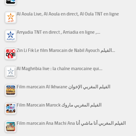
Al Aoula Live, Al Aoula en direct, Al Oula TNT en ligne
Arryadia TNT en direct , Arriadia en ligne ,…
Zin Li Fik Le film Marocain de Nabil Ayouch الفيلم…
Al Maghribia live : la chaîne marocaine qui…
Film marocain Al Ikhwane الفيلم المغربي الإخوان
Film Marocain Marock الفيلم المغربي ماروك
Film marocain Ana Machi Ana الفيلم المغربي أنا ماشي أنا