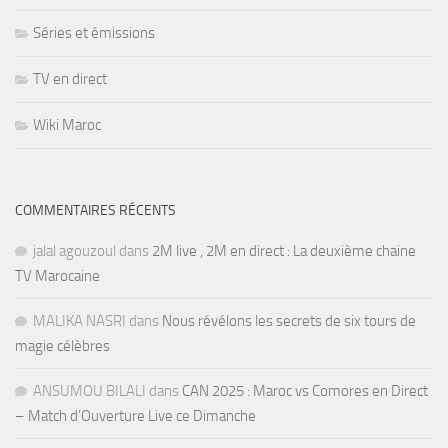
Séries et émissions
TV en direct
Wiki Maroc
COMMENTAIRES RÉCENTS
jalal agouzoul
dans
2M live , 2M en direct : La deuxième chaine
TV Marocaine
MALIKA NASRI
dans
Nous révélons les secrets de six tours de
magie célèbres
ANSUMOU BILALI
dans
CAN 2025 : Maroc vs Comores en Direct
– Match d’Ouverture Live ce Dimanche