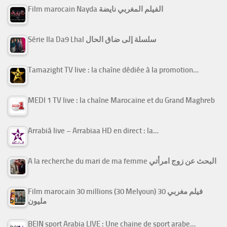
Film marocain Nayda الفيلم المغربي نايضة
Série Ila Da9 Lhal سلسلة إلى ضاق الحال
Tamazight TV live : la chaîne dédiée à la promotion…
MEDI 1 TV live : la chaîne Marocaine et du Grand Maghreb
Arrabiâ live – Arrabiaa HD en direct : la…
A la recherche du mari de ma femme البحث عن زوج امرأتي
Film marocain 30 millions (30 Melyoun) فيلم مغربي 30
مليون
BEIN sport Arabia LIVE : Une chaine de sport arabe…