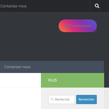
Contactez-nous
Suivez-nous
Contactez-nous
PLUS
Rechercher :