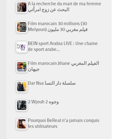
A la recherche du mari de ma femme
البحث عن زوج امرأتي
Film marocain 30 millions (30
Melyoun) فيلم مغربي 30 مليون
BEIN sport Arabia LIVE : Une chaine
de sport arabe…
Film marocain Jihane الفيلم المغربي
جيهان
Dar Nsa سلسلة دار النسا
2 Wjouh 2 وجوه
Pourquoi BeReal n’a jamais conquis
les utilisateurs