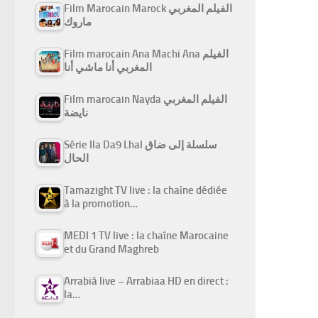
Film Marocain Marock الفيلم المغربي
ماروك
Film marocain Ana Machi Ana الفيلم
المغربي أنا ماشي أنا
Film marocain Nayda الفيلم المغربي
نايضة
Série Ila Da9 Lhal سلسلة إلى ضاق
الحال
Tamazight TV live : la chaîne dédiée
à la promotion…
MEDI 1 TV live : la chaîne Marocaine
et du Grand Maghreb
Arrabiâ live – Arrabiaa HD en direct :
la…