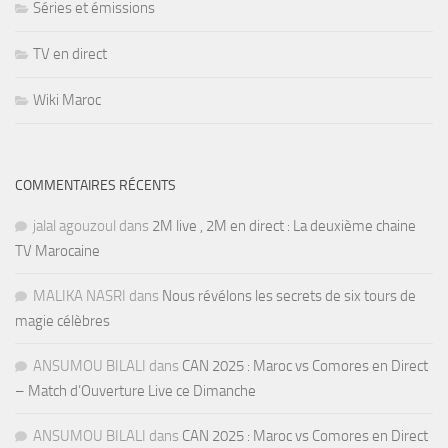
Séries et émissions
TV en direct
Wiki Maroc
COMMENTAIRES RÉCENTS
jalal agouzoul
dans
2M live , 2M en direct : La deuxième chaine
TV Marocaine
MALIKA NASRI
dans
Nous révélons les secrets de six tours de
magie célèbres
ANSUMOU BILALI
dans
CAN 2025 : Maroc vs Comores en Direct
– Match d’Ouverture Live ce Dimanche
ANSUMOU BILALI
dans
CAN 2025 : Maroc vs Comores en Direct