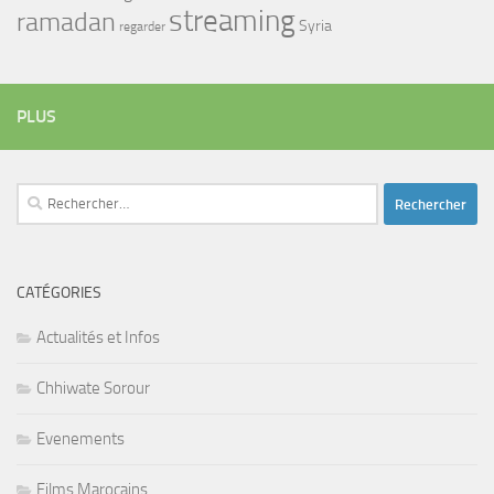
streaming
ramadan
Syria
regarder
PLUS
Rechercher :
CATÉGORIES
Actualités et Infos
Chhiwate Sorour
Evenements
Films Marocains