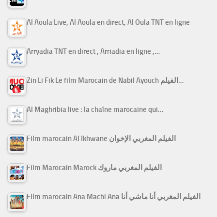
Al Aoula Live, Al Aoula en direct, Al Oula TNT en ligne
Arryadia TNT en direct , Arriadia en ligne ,…
Zin Li Fik Le film Marocain de Nabil Ayouch الفيلم…
Al Maghribia live : la chaîne marocaine qui…
Film marocain Al Ikhwane الفيلم المغربي الإخوان
Film Marocain Marock الفيلم المغربي ماروك
Film marocain Ana Machi Ana الفيلم المغربي أنا ماشي أنا