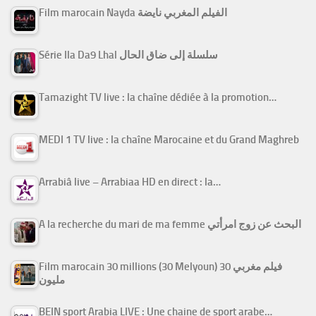
Film marocain Nayda الفيلم المغربي نايضة
Série Ila Da9 Lhal سلسلة إلى ضاق الحال
Tamazight TV live : la chaîne dédiée à la promotion…
MEDI 1 TV live : la chaîne Marocaine et du Grand Maghreb
Arrabiâ live – Arrabiaa HD en direct : la…
A la recherche du mari de ma femme البحث عن زوج امرأتي
Film marocain 30 millions (30 Melyoun) فيلم مغربي 30
مليون
BEIN sport Arabia LIVE : Une chaine de sport arabe…