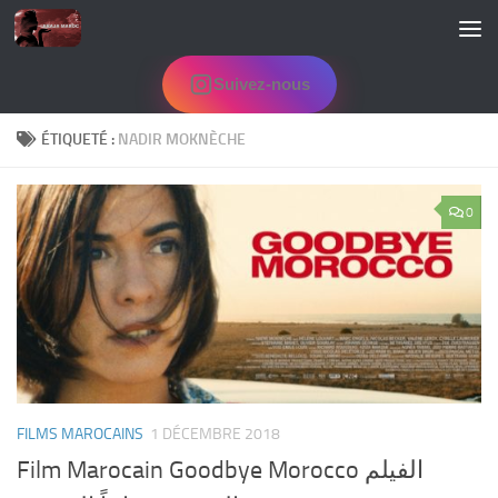
Skip to content
Suivez-nous
ÉTIQUETÉ :
NADIR MOKNÈCHE
0
FILMS MAROCAINS
1 DÉCEMBRE 2018
Film Marocain Goodbye Morocco الفيلم