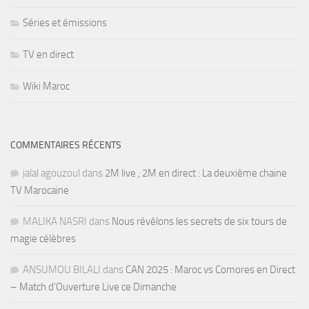
Séries et émissions
TV en direct
Wiki Maroc
COMMENTAIRES RÉCENTS
jalal agouzoul
dans
2M live , 2M en direct : La deuxième chaine
TV Marocaine
MALIKA NASRI
dans
Nous révélons les secrets de six tours de
magie célèbres
ANSUMOU BILALI
dans
CAN 2025 : Maroc vs Comores en Direct
– Match d’Ouverture Live ce Dimanche