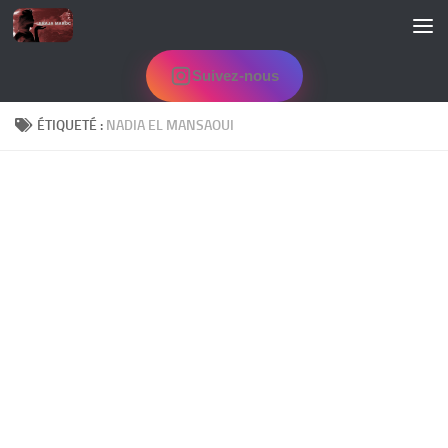
Skip to content
Suivez-nous
ÉTIQUETÉ :
NADIA EL MANSAOUI