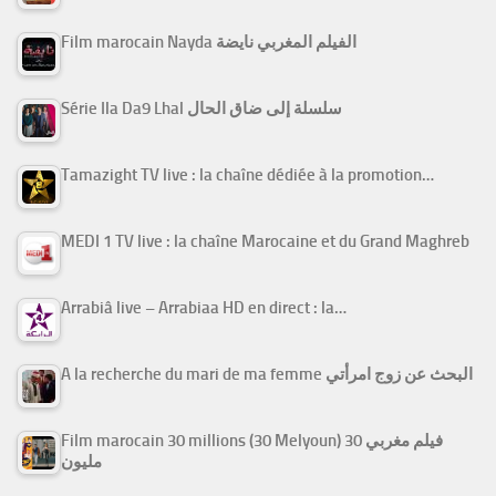
Film marocain Nayda الفيلم المغربي نايضة
Série Ila Da9 Lhal سلسلة إلى ضاق الحال
Tamazight TV live : la chaîne dédiée à la promotion…
MEDI 1 TV live : la chaîne Marocaine et du Grand Maghreb
Arrabiâ live – Arrabiaa HD en direct : la…
A la recherche du mari de ma femme البحث عن زوج امرأتي
Film marocain 30 millions (30 Melyoun) فيلم مغربي 30
مليون