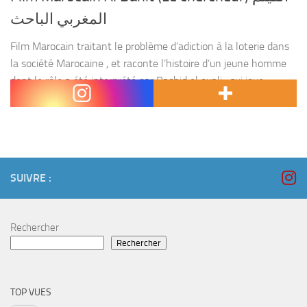
المغربي الباحث
Film Marocain traitant le problème d’adiction à la loterie dans
la société Marocaine , et raconte l’histoire d’un jeune homme
dont le rôle a été interprété par Rachid el ouali , qui joue
souvent...
SUIVRE :
Rechercher
Rechercher
TOP VUES