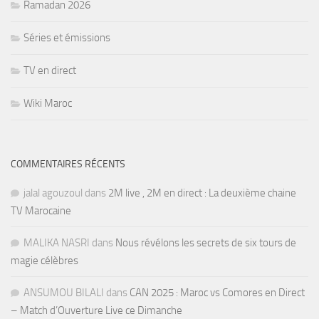
Ramadan 2026
Séries et émissions
TV en direct
Wiki Maroc
COMMENTAIRES RÉCENTS
jalal agouzoul
dans
2M live , 2M en direct : La deuxième chaine
TV Marocaine
MALIKA NASRI
dans
Nous révélons les secrets de six tours de
magie célèbres
ANSUMOU BILALI
dans
CAN 2025 : Maroc vs Comores en Direct
– Match d’Ouverture Live ce Dimanche