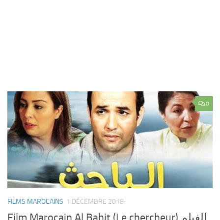
0
FILMS MAROCAINS
1 DÉCEMBRE 2018
Film Marocain Al Bahit (Le chercheur) الفيلم