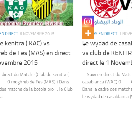
EN DIRECT
6 NOVEMBRE 2015
MATCHS EN DIRECT
1 NOV
e kenitra ( KAC) vs
Le wydad de casa
eb de Fes (MAS) en direct
vs club de KENITR
novembre 2015
direct le 1 Novem
 direct du Match : (Club de kenitra (
Suivi en direct du Match
– 0 moghreb de Fes (MAS) ) Dans
casablanca (WAC) 0 – 
 des matchs de la botola pro , le Club
Dans la cadre des matchs
a...
le wydad de casablanca (