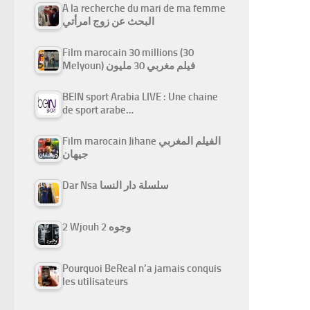
A la recherche du mari de ma femme
البحث عن زوج امرأتي
Film marocain 30 millions (30
Melyoun) فيلم مغربي 30 مليون
BEIN sport Arabia LIVE : Une chaine
de sport arabe…
Film marocain Jihane الفيلم المغربي
جيهان
Dar Nsa سلسلة دار النسا
2 Wjouh 2 وجوه
Pourquoi BeReal n’a jamais conquis
les utilisateurs