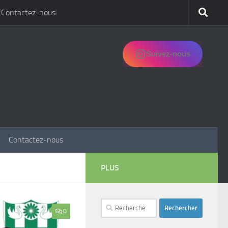
Contactez-nous
Suivez-nous
Contactez-nous
PLUS
Rechercher :
0