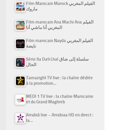
Film Marocain Marock الفيلم المغربي
ماروك
Film marocain Ana Machi Ana الفيلم
المغربي أنا ماشي أنا
Film marocain Nayda الفيلم المغربي
نايضة
Série Ila Da9 Lhal سلسلة إلى ضاق
الحال
Tamazight TV live : la chaîne dédiée
à la promotion…
MEDI 1 TV live : la chaîne Marocaine
et du Grand Maghreb
Arrabiâ live – Arrabiaa HD en direct :
la…