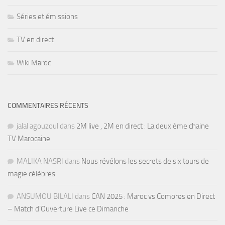
Séries et émissions
TV en direct
Wiki Maroc
COMMENTAIRES RÉCENTS
jalal agouzoul
dans
2M live , 2M en direct : La deuxième chaine
TV Marocaine
MALIKA NASRI
dans
Nous révélons les secrets de six tours de
magie célèbres
ANSUMOU BILALI
dans
CAN 2025 : Maroc vs Comores en Direct
– Match d’Ouverture Live ce Dimanche