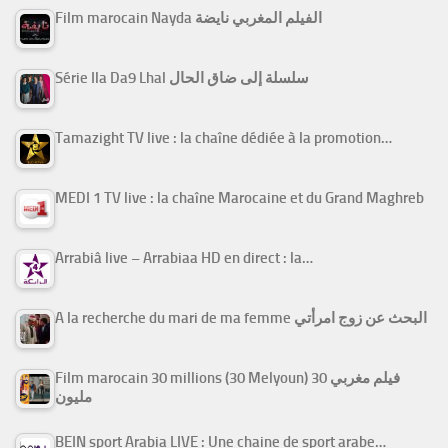
Film marocain Nayda الفيلم المغربي نايضة
Série Ila Da9 Lhal سلسلة إلى ضاق الحال
Tamazight TV live : la chaîne dédiée à la promotion…
MEDI 1 TV live : la chaîne Marocaine et du Grand Maghreb
Arrabiâ live – Arrabiaa HD en direct : la…
A la recherche du mari de ma femme البحث عن زوج امرأتي
Film marocain 30 millions (30 Melyoun) فيلم مغربي 30
مليون
BEIN sport Arabia LIVE : Une chaine de sport arabe…