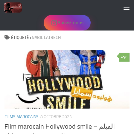
Skip to content
Suivez-nous
ÉTIQUETÉ :
NABIL LATRECH
0
FILMS MAROCAINS
8 OCTOBRE 2023
Film marocain Hollywood smile – الفيلم