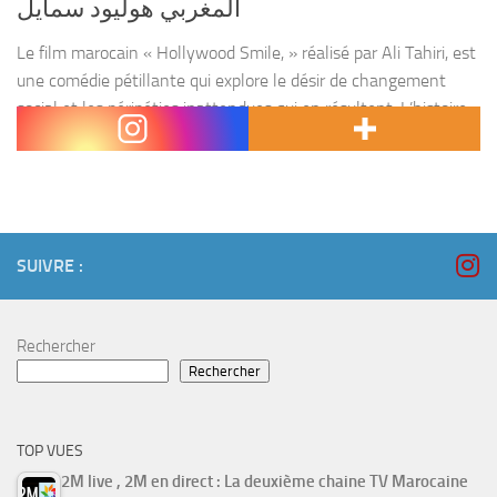
المغربي هوليود سمايل
Le film marocain « Hollywood Smile, » réalisé par Ali Tahiri, est
une comédie pétillante qui explore le désir de changement
social et les péripéties inattendues qui en résultent. L’histoire
de Karim, un fabricant de prothèses...
SUIVRE :
Rechercher
Rechercher
TOP VUES
2M live , 2M en direct : La deuxième chaine TV Marocaine