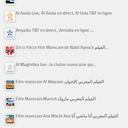
Al Aoula Live, Al Aoula en direct, Al Oula TNT en ligne
Arryadia TNT en direct , Arriadia en ligne ,…
Zin Li Fik Le film Marocain de Nabil Ayouch الفيلم…
Al Maghribia live : la chaîne marocaine qui…
Film marocain Al Ikhwane الفيلم المغربي الإخوان
Film Marocain Marock الفيلم المغربي ماروك
Film marocain Ana Machi Ana الفيلم المغربي أنا ماشي أنا