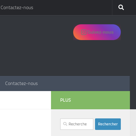
Contactez-nous
Suivez-nous
Contactez-nous
PLUS
Rechercher :