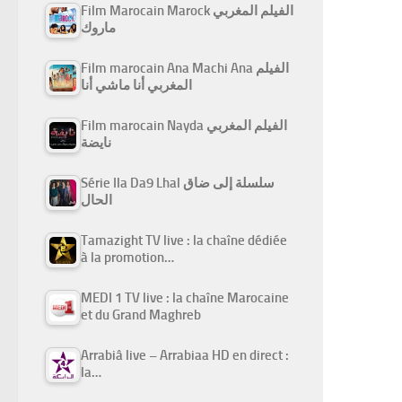
Film Marocain Marock الفيلم المغربي
ماروك
Film marocain Ana Machi Ana الفيلم
المغربي أنا ماشي أنا
Film marocain Nayda الفيلم المغربي
نايضة
Série Ila Da9 Lhal سلسلة إلى ضاق
الحال
Tamazight TV live : la chaîne dédiée
à la promotion…
MEDI 1 TV live : la chaîne Marocaine
et du Grand Maghreb
Arrabiâ live – Arrabiaa HD en direct :
la…