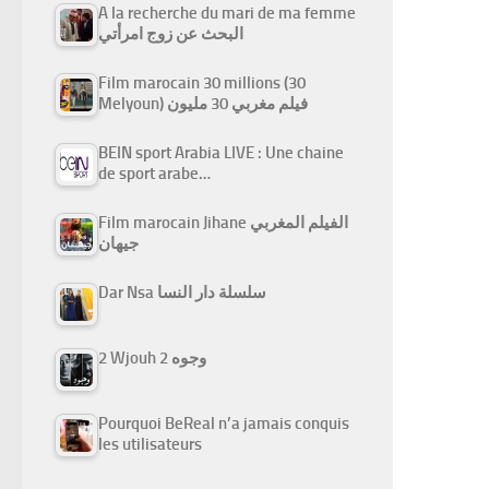
A la recherche du mari de ma femme
البحث عن زوج امرأتي
Film marocain 30 millions (30
Melyoun) فيلم مغربي 30 مليون
BEIN sport Arabia LIVE : Une chaine
de sport arabe…
Film marocain Jihane الفيلم المغربي
جيهان
Dar Nsa سلسلة دار النسا
2 Wjouh 2 وجوه
Pourquoi BeReal n’a jamais conquis
les utilisateurs