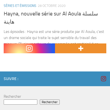
SÉRIES ET ÉMISSIONS
28 OCTOBRE 2020
Hayna, nouvelle série sur Al Aoula سلسلة
هاينة
Les épisodes : Hayna est une série produite par Al Aoula, c’est
un drame sociale qui traite le sujet sensible du travail des
mineurs. Plusieurs acteurs de renommée ont participé à ce
travail, on...
SUIVRE :
Rechercher
Rechercher