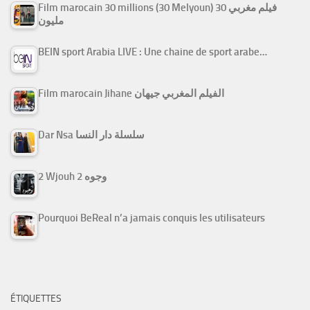
Film marocain 30 millions (30 Melyoun) فيلم مغربي 30
مليون
BEIN sport Arabia LIVE : Une chaine de sport arabe…
Film marocain Jihane الفيلم المغربي جيهان
Dar Nsa سلسلة دار النسا
2 Wjouh 2 وجوه
Pourquoi BeReal n’a jamais conquis les utilisateurs
ÉTIQUETTES