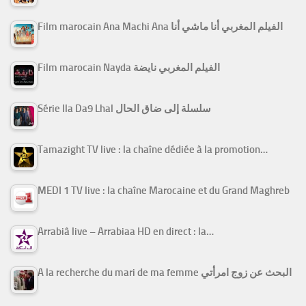
Film marocain Ana Machi Ana الفيلم المغربي أنا ماشي أنا
Film marocain Nayda الفيلم المغربي نايضة
Série Ila Da9 Lhal سلسلة إلى ضاق الحال
Tamazight TV live : la chaîne dédiée à la promotion…
MEDI 1 TV live : la chaîne Marocaine et du Grand Maghreb
Arrabiâ live – Arrabiaa HD en direct : la…
A la recherche du mari de ma femme البحث عن زوج امرأتي