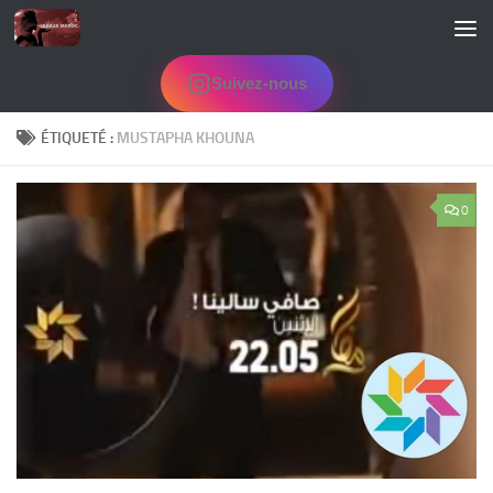
Skip to content
Suivez-nous
ÉTIQUETÉ :
MUSTAPHA KHOUNA
0