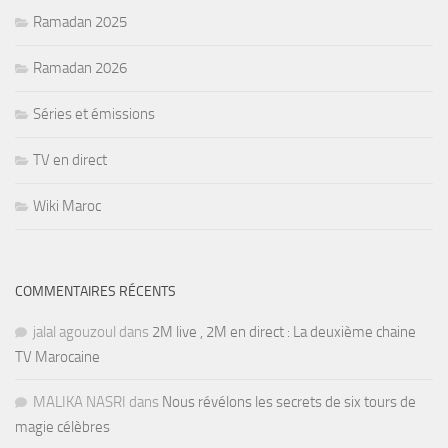
Ramadan 2025
Ramadan 2026
Séries et émissions
TV en direct
Wiki Maroc
COMMENTAIRES RÉCENTS
jalal agouzoul
dans
2M live , 2M en direct : La deuxième chaine
TV Marocaine
MALIKA NASRI
dans
Nous révélons les secrets de six tours de
magie célèbres