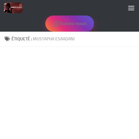
Skip to content
Suivez-nous
ÉTIQUETÉ :
MUSTAPHA ESAADANI