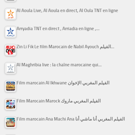
Al Aoula Live, Al Aoula en direct, Al Oula TNT en ligne
Arryadia TNT en direct , Arriadia en ligne ,…
Zin Li Fik Le film Marocain de Nabil Ayouch الفيلم…
Al Maghribia live : la chaîne marocaine qui…
Film marocain Al Ikhwane الفيلم المغربي الإخوان
Film Marocain Marock الفيلم المغربي ماروك
Film marocain Ana Machi Ana الفيلم المغربي أنا ماشي أنا