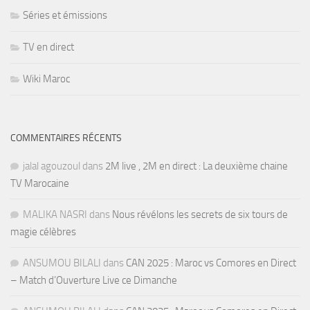
Séries et émissions
TV en direct
Wiki Maroc
COMMENTAIRES RÉCENTS
jalal agouzoul
dans
2M live , 2M en direct : La deuxième chaine
TV Marocaine
MALIKA NASRI
dans
Nous révélons les secrets de six tours de
magie célèbres
ANSUMOU BILALI
dans
CAN 2025 : Maroc vs Comores en Direct
– Match d’Ouverture Live ce Dimanche