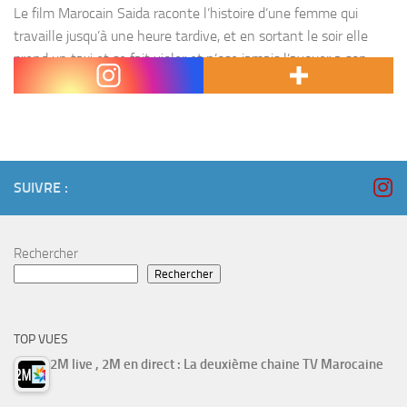
Le film Marocain Saida raconte l’histoire d’une femme qui
travaille jusqu’à une heure tardive, et en sortant le soir elle
prend un taxi et se fait violer et n’ose jamais l’avouer a son
mari...
SUIVRE :
Rechercher
Rechercher
TOP VUES
2M live , 2M en direct : La deuxième chaine TV Marocaine