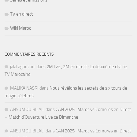
Séries et émissions
TV en direct
Wiki Maroc
COMMENTAIRES RÉCENTS
jalal agouzoul
dans
2M live , 2M en direct : La deuxième chaine
TV Marocaine
MALIKA NASRI
dans
Nous révélons les secrets de six tours de
magie célèbres
ANSUMOU BILALI
dans
CAN 2025 : Maroc vs Comores en Direct
– Match d’Ouverture Live ce Dimanche
ANSUMOU BILALI
dans
CAN 2025 : Maroc vs Comores en Direct