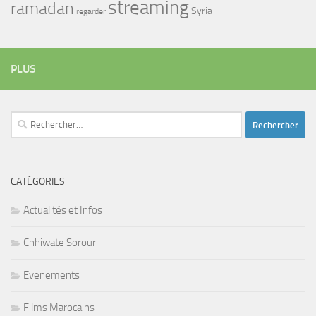
streaming
ramadan
Syria
regarder
PLUS
Rechercher :
CATÉGORIES
Actualités et Infos
Chhiwate Sorour
Evenements
Films Marocains