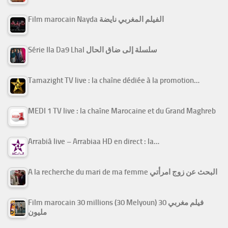
Film marocain Nayda الفيلم المغربي نايضة
Série Ila Da9 Lhal سلسلة إلى ضاق الحال
Tamazight TV live : la chaîne dédiée à la promotion…
MEDI 1 TV live : la chaîne Marocaine et du Grand Maghreb
Arrabiâ live – Arrabiaa HD en direct : la…
A la recherche du mari de ma femme البحث عن زوج امرأتي
Film marocain 30 millions (30 Melyoun) فيلم مغربي 30
مليون