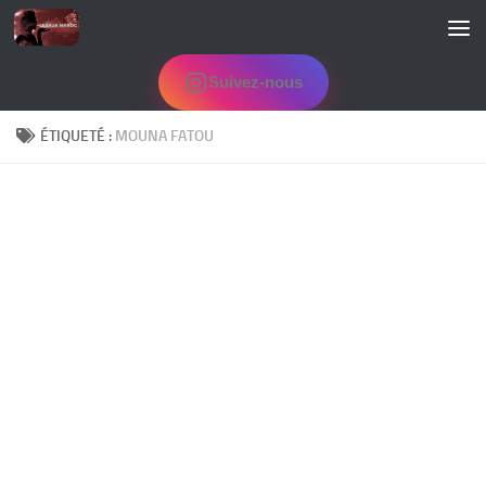
Skip to content
Suivez-nous
ÉTIQUETÉ :
MOUNA FATOU