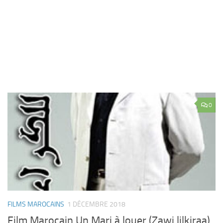
0
FILMS MAROCAINS
1 DÉCEMBRE 2018
Film Marocain Un Mari à louer (Zawj lilkiraa)