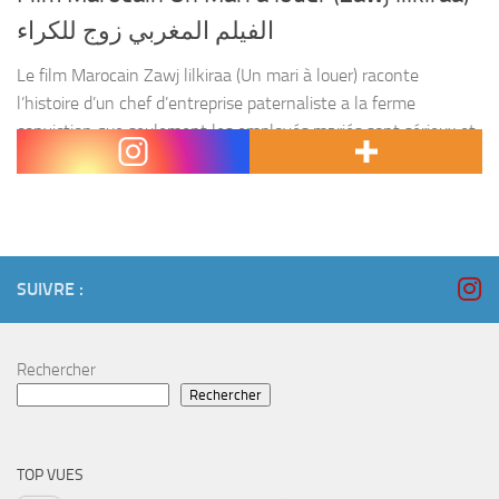
الفيلم المغربي زوج للكراء
Le film Marocain Zawj lilkiraa (Un mari à louer) raconte
l’histoire d’un chef d’entreprise paternaliste a la ferme
conviction que seulement les employés mariés sont sérieux et
dignes de confiance. Une jeune cadre prétend...
SUIVRE :
Rechercher
Rechercher
TOP VUES