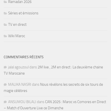
Ramadan 2026
Séries et émissions
TV en direct
Wiki Maroc
COMMENTAIRES RÉCENTS
jalal agouzoul
dans
2M live , 2M en direct : La deuxième chaine
TV Marocaine
MALIKA NASRI
dans
Nous révélons les secrets de six tours de
magie célèbres
ANSUMOU BILALI
dans
CAN 2025 : Maroc vs Comores en Direct
– Match d’Ouverture Live ce Dimanche