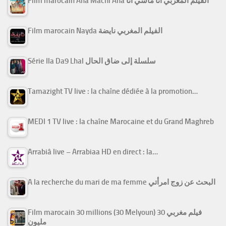
Film marocain Ana Machi Ana الفيلم المغربي أنا ماشي أنا
Film marocain Nayda الفيلم المغربي نايضة
Série Ila Da9 Lhal سلسلة إلى ضاق الحال
Tamazight TV live : la chaîne dédiée à la promotion…
MEDI 1 TV live : la chaîne Marocaine et du Grand Maghreb
Arrabiâ live – Arrabiaa HD en direct : la…
A la recherche du mari de ma femme البحث عن زوج امرأتي
Film marocain 30 millions (30 Melyoun) فيلم مغربي 30
مليون