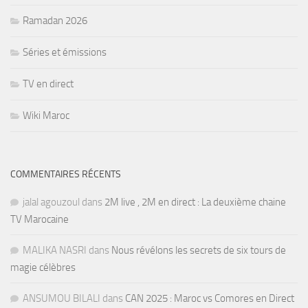
Ramadan 2026
Séries et émissions
TV en direct
Wiki Maroc
COMMENTAIRES RÉCENTS
jalal agouzoul
dans
2M live , 2M en direct : La deuxième chaine
TV Marocaine
MALIKA NASRI
dans
Nous révélons les secrets de six tours de
magie célèbres
ANSUMOU BILALI
dans
CAN 2025 : Maroc vs Comores en Direct