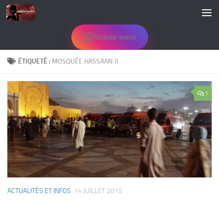
Skip to content
Suivez-nous
ÉTIQUETÉ :
MOSQUÉE HASSAAN II
1
ACTUALITÉS ET INFOS
14 JUILLET 2015