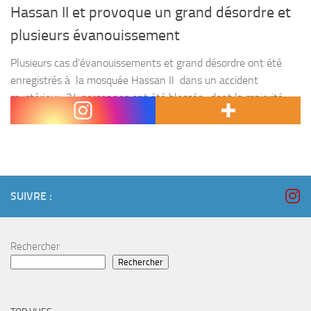
Hassan II et provoque un grand désordre et
plusieurs évanouissement
Plusieurs cas d’évanouissements et grand désordre ont été
enregistrés à la mosquée Hassan II dans un accident
mystérieux. 34 personnes ont été blessés , dont la majorité
des femmes à cause du grand désordre...
SUIVRE :
Rechercher
Rechercher