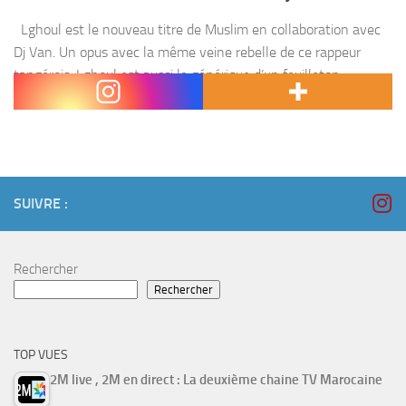
Lghoul est le nouveau titre de Muslim en collaboration avec
Dj Van. Un opus avec la même veine rebelle de ce rappeur
tangérois. Lghoul est aussi le générique d’un feuilleton
éponyme qui sera...
SUIVRE :
Rechercher
Rechercher
TOP VUES
2M live , 2M en direct : La deuxième chaine TV Marocaine