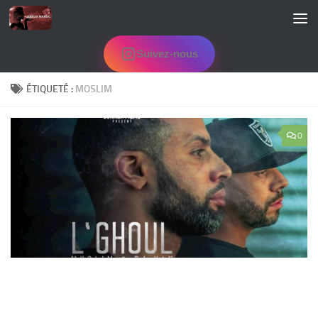
Skip to content
Suivez-nous
ÉTIQUETÉ :
MOSLIM
0