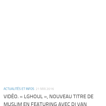
ACTUALITÉS ET INFOS
21 MAI 2016
VIDÉO. « LGHOUL », NOUVEAU TITRE DE
MUSLIM EN FEATURING AVEC DJ VAN