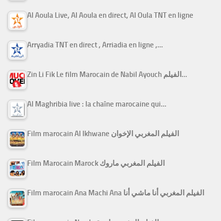
Al Aoula Live, Al Aoula en direct, Al Oula TNT en ligne
Arryadia TNT en direct , Arriadia en ligne ,…
Zin Li Fik Le film Marocain de Nabil Ayouch الفيلم…
Al Maghribia live : la chaîne marocaine qui…
Film marocain Al Ikhwane الفيلم المغربي الإخوان
Film Marocain Marock الفيلم المغربي ماروك
Film marocain Ana Machi Ana الفيلم المغربي أنا ماشي أنا