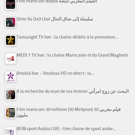
Film marocain Nayda الفيلم المغربي نايضة
Série Ila Da9 Lhal سلسلة إلى ضاق الحال
Tamazight TV live : la chaîne dédiée à la promotion…
MEDI 1 TV live : la chaîne Marocaine et du Grand Maghreb
Arrabiâ live – Arrabiaa HD en direct : la…
A la recherche du mari de ma femme البحث عن زوج امرأتي
Film marocain 30 millions (30 Melyoun) فيلم مغربي 30
مليون
BEIN sport Arabia LIVE : Une chaine de sport arabe…