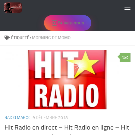
Skip to content
Suivez-nous
ÉTIQUETÉ :
MORNING DE MOMO
0
RADIO MAROC
9 DÉCEMBRE 2018
Hit Radio en direct – Hit Radio en ligne – Hit