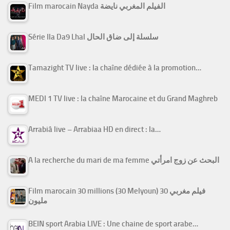
Film marocain Nayda الفيلم المغربي نايضة
Série Ila Da9 Lhal سلسلة إلى ضاق الحال
Tamazight TV live : la chaîne dédiée à la promotion…
MEDI 1 TV live : la chaîne Marocaine et du Grand Maghreb
Arrabiâ live – Arrabiaa HD en direct : la…
A la recherche du mari de ma femme البحث عن زوج امرأتي
Film marocain 30 millions (30 Melyoun) فيلم مغربي 30
مليون
BEIN sport Arabia LIVE : Une chaine de sport arabe…