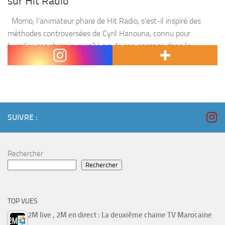
sur Hit Radio
Momo, l’animateur phare de Hit Radio, s’est-il inspiré des
méthodes controversées de Cyril Hanouna, connu pour
humilier ses chroniqueurs? Lors de son passage dans le
morning de la chaîne dédiée aux jeunes, mardi...
SUIVRE :
Rechercher
Rechercher
TOP VUES
2M live , 2M en direct : La deuxième chaine TV Marocaine