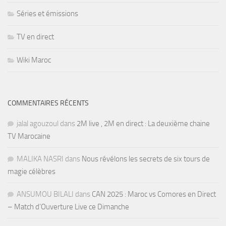
Séries et émissions
TV en direct
Wiki Maroc
COMMENTAIRES RÉCENTS
jalal agouzoul
dans
2M live , 2M en direct : La deuxième chaine
TV Marocaine
MALIKA NASRI
dans
Nous révélons les secrets de six tours de
magie célèbres
ANSUMOU BILALI
dans
CAN 2025 : Maroc vs Comores en Direct
– Match d’Ouverture Live ce Dimanche