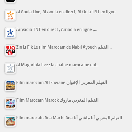
Al Aoula Live, Al Aoula en direct, Al Oula TNT en ligne
Arryadia TNT en direct , Arriadia en ligne ,…
Zin Li Fik Le film Marocain de Nabil Ayouch الفيلم…
Al Maghribia live : la chaîne marocaine qui…
Film marocain Al Ikhwane الفيلم المغربي الإخوان
Film Marocain Marock الفيلم المغربي ماروك
Film marocain Ana Machi Ana الفيلم المغربي أنا ماشي أنا