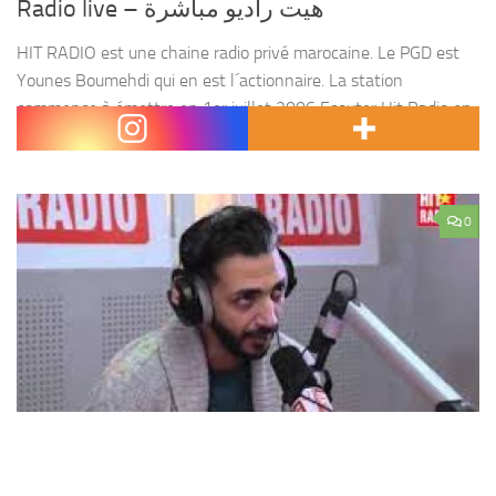
Radio live – هيت راديو مباشرة
HIT RADIO est une chaine radio privé marocaine. Le PGD est
Younes Boumehdi qui en est l´actionnaire. La station
commence à émettre en 1er juillet 2006 Ecouter Hit Radio en
ligne , en direct...
0