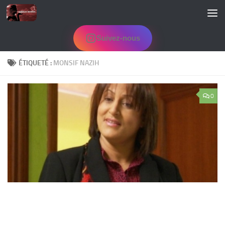
Skip to content
Suivez-nous
ÉTIQUETÉ :
MONSIF NAZIH
0