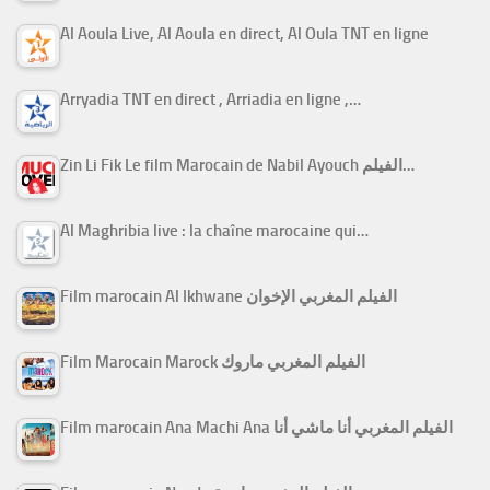
Al Aoula Live, Al Aoula en direct, Al Oula TNT en ligne
Arryadia TNT en direct , Arriadia en ligne ,…
Zin Li Fik Le film Marocain de Nabil Ayouch الفيلم…
Al Maghribia live : la chaîne marocaine qui…
Film marocain Al Ikhwane الفيلم المغربي الإخوان
Film Marocain Marock الفيلم المغربي ماروك
Film marocain Ana Machi Ana الفيلم المغربي أنا ماشي أنا