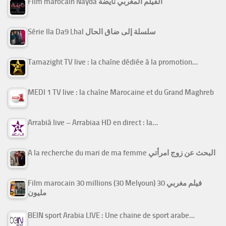
Film marocain Nayda الفيلم المغربي نايضة
Série Ila Da9 Lhal سلسلة إلى ضاق الحال
Tamazight TV live : la chaîne dédiée à la promotion…
MEDI 1 TV live : la chaîne Marocaine et du Grand Maghreb
Arrabiâ live – Arrabiaa HD en direct : la…
A la recherche du mari de ma femme البحث عن زوج امرأتي
Film marocain 30 millions (30 Melyoun) فيلم مغربي 30
مليون
BEIN sport Arabia LIVE : Une chaine de sport arabe…