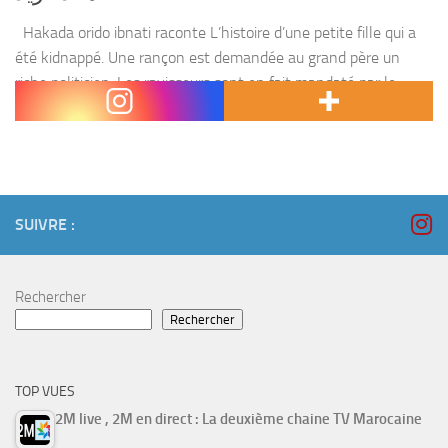
Hakada orido ibnati raconte L’histoire d’une petite fille qui a
été kidnappé. Une rançon est demandée au grand père un
riche politicien. Les ravisseurs sont en fait mandaté par le
concurrent électoral du grand...
SUIVRE :
Rechercher
Rechercher
TOP VUES
2M live , 2M en direct : La deuxième chaine TV Marocaine