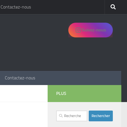
Contactez-nous
Suivez-nous
Contactez-nous
PLUS
Rechercher :