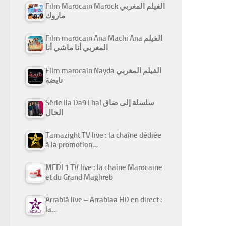
Film Marocain Marock الفيلم المغربي
ماروك
Film marocain Ana Machi Ana الفيلم
المغربي أنا ماشي أنا
Film marocain Nayda الفيلم المغربي
نايضة
Série Ila Da9 Lhal سلسلة إلى ضاق
الحال
Tamazight TV live : la chaîne dédiée
à la promotion…
MEDI 1 TV live : la chaîne Marocaine
et du Grand Maghreb
Arrabiâ live – Arrabiaa HD en direct :
la…