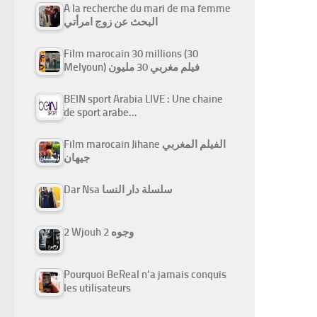
A la recherche du mari de ma femme
البحث عن زوج امرأتي
Film marocain 30 millions (30
Melyoun) فيلم مغربي 30 مليون
BEIN sport Arabia LIVE : Une chaine
de sport arabe…
Film marocain Jihane الفيلم المغربي
جيهان
Dar Nsa سلسلة دار النسا
2 Wjouh 2 وجوه
Pourquoi BeReal n’a jamais conquis
les utilisateurs