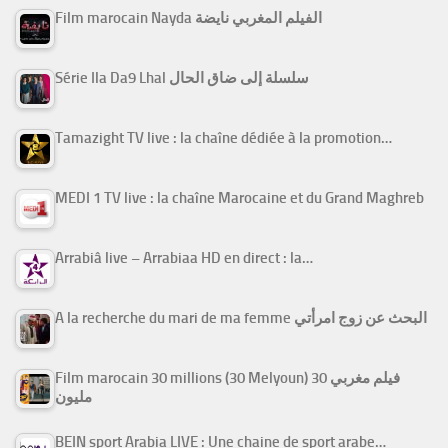
Film marocain Nayda الفيلم المغربي نايضة
Série Ila Da9 Lhal سلسلة إلى ضاق الحال
Tamazight TV live : la chaîne dédiée à la promotion…
MEDI 1 TV live : la chaîne Marocaine et du Grand Maghreb
Arrabiâ live – Arrabiaa HD en direct : la…
A la recherche du mari de ma femme البحث عن زوج امرأتي
Film marocain 30 millions (30 Melyoun) فيلم مغربي 30
مليون
BEIN sport Arabia LIVE : Une chaine de sport arabe…