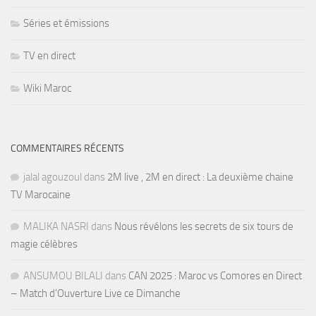
Séries et émissions
TV en direct
Wiki Maroc
COMMENTAIRES RÉCENTS
jalal agouzoul
dans
2M live , 2M en direct : La deuxième chaine
TV Marocaine
MALIKA NASRI
dans
Nous révélons les secrets de six tours de
magie célèbres
ANSUMOU BILALI
dans
CAN 2025 : Maroc vs Comores en Direct
– Match d’Ouverture Live ce Dimanche