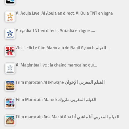
Al Aoula Live, Al Aoula en direct, Al Oula TNT en ligne
Arryadia TNT en direct , Arriadia en ligne ,…
Zin Li Fik Le film Marocain de Nabil Ayouch الفيلم…
Al Maghribia live : la chaîne marocaine qui…
Film marocain Al Ikhwane الفيلم المغربي الإخوان
Film Marocain Marock الفيلم المغربي ماروك
Film marocain Ana Machi Ana الفيلم المغربي أنا ماشي أنا