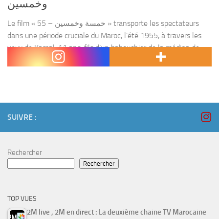
وخمسين
Le film « 55 – خمسة وخمسين » transporte les spectateurs
dans une période cruciale du Maroc, l’été 1955, à travers les
yeux de Kamal, 11 ans, fils d’un babouchier de la médina de
Fès. Réalisé...
SUIVRE :
Rechercher
Rechercher
TOP VUES
2M live , 2M en direct : La deuxième chaine TV Marocaine