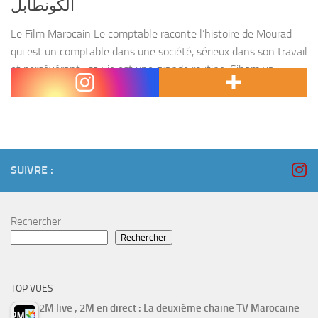
الكونطابل
Le Film Marocain Le comptable raconte l’histoire de Mourad
qui est un comptable dans une société, sérieux dans son travail
et persévérant , sa vie est une grande routine. Siham va
rejoindre la société...
SUIVRE :
Rechercher
Rechercher
TOP VUES
2M live , 2M en direct : La deuxième chaine TV Marocaine