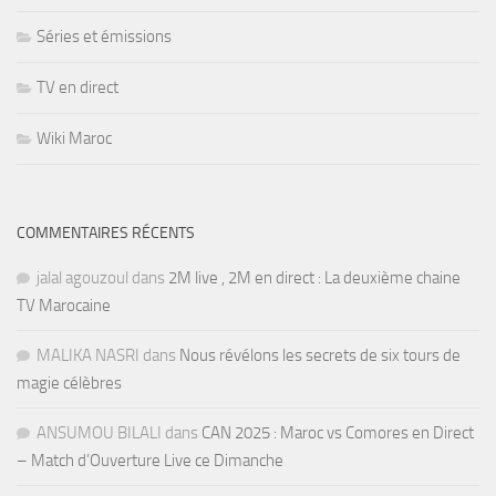
Séries et émissions
TV en direct
Wiki Maroc
COMMENTAIRES RÉCENTS
jalal agouzoul
dans
2M live , 2M en direct : La deuxième chaine
TV Marocaine
MALIKA NASRI
dans
Nous révélons les secrets de six tours de
magie célèbres
ANSUMOU BILALI
dans
CAN 2025 : Maroc vs Comores en Direct
– Match d’Ouverture Live ce Dimanche