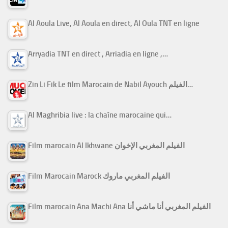
Al Aoula Live, Al Aoula en direct, Al Oula TNT en ligne
Arryadia TNT en direct , Arriadia en ligne ,…
Zin Li Fik Le film Marocain de Nabil Ayouch الفيلم…
Al Maghribia live : la chaîne marocaine qui…
Film marocain Al Ikhwane الفيلم المغربي الإخوان
Film Marocain Marock الفيلم المغربي ماروك
Film marocain Ana Machi Ana الفيلم المغربي أنا ماشي أنا