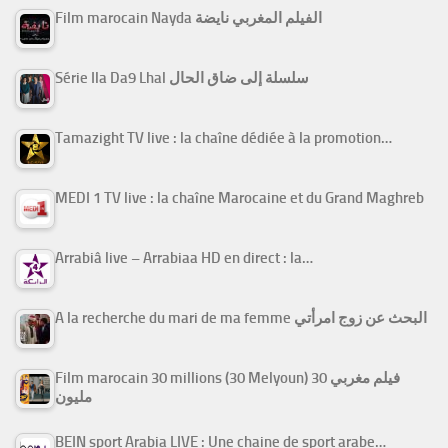
Film marocain Nayda الفيلم المغربي نايضة
Série Ila Da9 Lhal سلسلة إلى ضاق الحال
Tamazight TV live : la chaîne dédiée à la promotion…
MEDI 1 TV live : la chaîne Marocaine et du Grand Maghreb
Arrabiâ live – Arrabiaa HD en direct : la…
A la recherche du mari de ma femme البحث عن زوج امرأتي
Film marocain 30 millions (30 Melyoun) فيلم مغربي 30
مليون
BEIN sport Arabia LIVE : Une chaine de sport arabe…