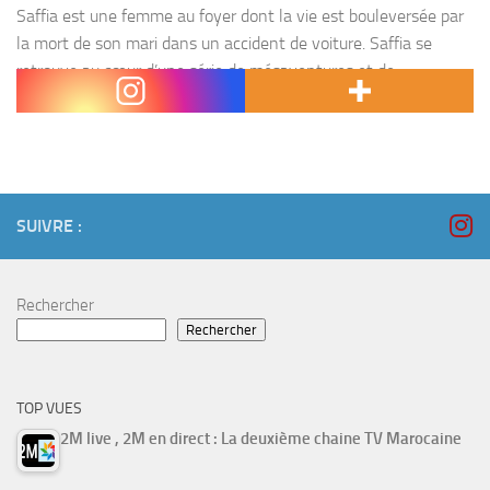
Saffia est une femme au foyer dont la vie est bouleversée par
la mort de son mari dans un accident de voiture. Saffia se
retrouve au cœur d’une série de mésaventures et de
rebondissements...
SUIVRE :
Rechercher
Rechercher
TOP VUES
2M live , 2M en direct : La deuxième chaine TV Marocaine