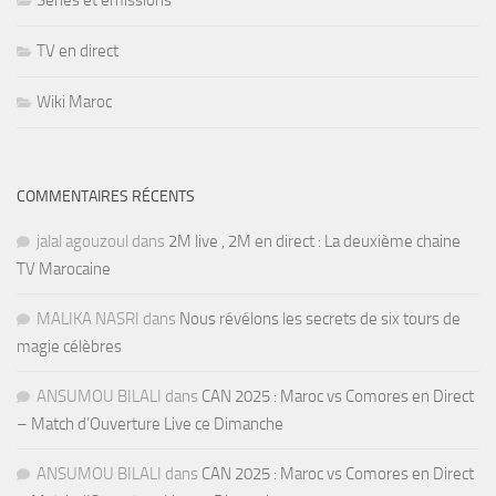
Séries et émissions
TV en direct
Wiki Maroc
COMMENTAIRES RÉCENTS
jalal agouzoul
dans
2M live , 2M en direct : La deuxième chaine
TV Marocaine
MALIKA NASRI
dans
Nous révélons les secrets de six tours de
magie célèbres
ANSUMOU BILALI
dans
CAN 2025 : Maroc vs Comores en Direct
– Match d’Ouverture Live ce Dimanche
ANSUMOU BILALI
dans
CAN 2025 : Maroc vs Comores en Direct