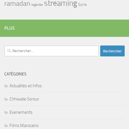
streaming
ramadan
Syria
regarder
PLUS
Rechercher :
CATÉGORIES
Actualités et Infos
Chhiwate Sorour
Evenements
Films Marocains