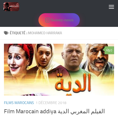
Skip to content
Suivez-nous
ÉTIQUETÉ :
MOHAMED HARRAKA
0
FILMS MAROCAINS
1 DÉCEMBRE 2018
Film Marocain addiya الفيلم المغربي الدية