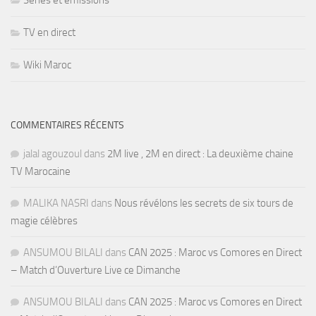
Séries et émissions
TV en direct
Wiki Maroc
COMMENTAIRES RÉCENTS
jalal agouzoul
dans
2M live , 2M en direct : La deuxième chaine
TV Marocaine
MALIKA NASRI
dans
Nous révélons les secrets de six tours de
magie célèbres
ANSUMOU BILALI
dans
CAN 2025 : Maroc vs Comores en Direct
– Match d’Ouverture Live ce Dimanche
ANSUMOU BILALI
dans
CAN 2025 : Maroc vs Comores en Direct