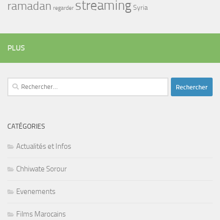
streaming
ramadan
Syria
regarder
PLUS
Rechercher :
CATÉGORIES
Actualités et Infos
Chhiwate Sorour
Evenements
Films Marocains