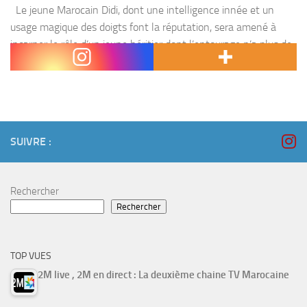
Le jeune Marocain Didi, dont une intelligence innée et un
usage magique des doigts font la réputation, sera amené à
incarner le rôle d’un jeune héritier dont l’entourage n’a plus de
nouvelle depuis...
SUIVRE :
Rechercher
Rechercher
TOP VUES
2M live , 2M en direct : La deuxième chaine TV Marocaine