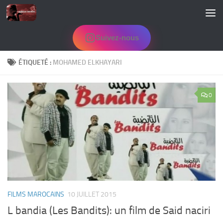
Skip to content
Suivez-nous
ÉTIQUETÉ :
MOHAMED ELKHAYARI
0
FILMS MAROCAINS
10 JUILLET 2015
L bandia (Les Bandits): un film de Said naciri