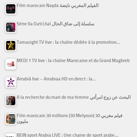
Film marocain Nayda الفيلم المغربي نايضة
Série Ila Da9 Lhal سلسلة إلى ضاق الحال
Tamazight TV live : la chaîne dédiée à la promotion…
MEDI 1 TV live : la chaîne Marocaine et du Grand Maghreb
Arrabiâ live – Arrabiaa HD en direct : la…
A la recherche du mari de ma femme البحث عن زوج امرأتي
Film marocain 30 millions (30 Melyoun) فيلم مغربي 30
مليون
BEIN sport Arabia LIVE : Une chaine de sport arabe…