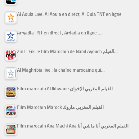
Al Aoula Live, Al Aoula en direct, Al Oula TNT en ligne
Arryadia TNT en direct , Arriadia en ligne ,…
Zin Li Fik Le film Marocain de Nabil Ayouch الفيلم…
Al Maghribia live : la chaîne marocaine qui…
Film marocain Al Ikhwane الفيلم المغربي الإخوان
Film Marocain Marock الفيلم المغربي ماروك
Film marocain Ana Machi Ana الفيلم المغربي أنا ماشي أنا