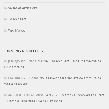
Séries et émissions
TV en direct
Wiki Maroc
COMMENTAIRES RÉCENTS
jalal agouzoul
dans
2M live , 2M en direct : La deuxième chaine
TV Marocaine
MALIKA NASRI
dans
Nous révélons les secrets de six tours de
magie célèbres
ANSUMOU BILALI
dans
CAN 2025 : Maroc vs Comores en Direct
– Match d’Ouverture Live ce Dimanche