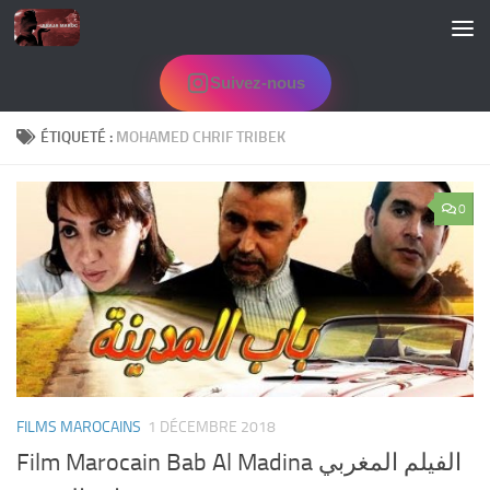
Skip to content
Suivez-nous
ÉTIQUETÉ :
MOHAMED CHRIF TRIBEK
0
FILMS MAROCAINS
1 DÉCEMBRE 2018
Film Marocain Bab Al Madina الفيلم المغربي