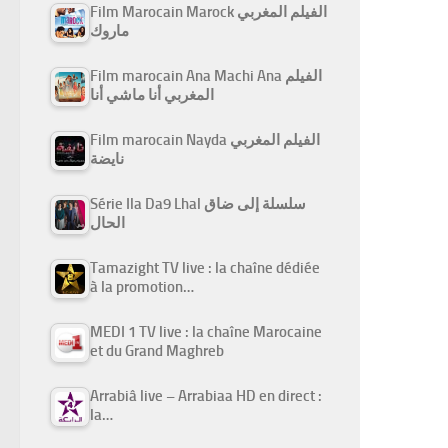
Film Marocain Marock الفيلم المغربي
ماروك
Film marocain Ana Machi Ana الفيلم
المغربي أنا ماشي أنا
Film marocain Nayda الفيلم المغربي
نايضة
Série Ila Da9 Lhal سلسلة إلى ضاق
الحال
Tamazight TV live : la chaîne dédiée
à la promotion…
MEDI 1 TV live : la chaîne Marocaine
et du Grand Maghreb
Arrabiâ live – Arrabiaa HD en direct :
la…