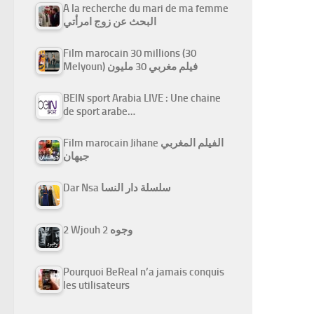
A la recherche du mari de ma femme
البحث عن زوج امرأتي
Film marocain 30 millions (30
Melyoun) فيلم مغربي 30 مليون
BEIN sport Arabia LIVE : Une chaine
de sport arabe…
Film marocain Jihane الفيلم المغربي
جيهان
Dar Nsa سلسلة دار النسا
2 Wjouh 2 وجوه
Pourquoi BeReal n’a jamais conquis
les utilisateurs