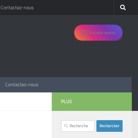
Contactez-nous
Suivez-nous
Contactez-nous
PLUS
Rechercher :