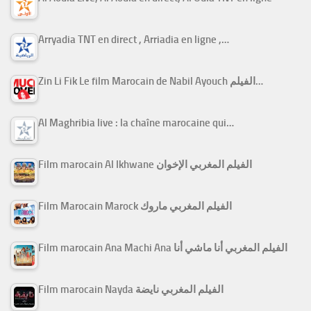
Arryadia TNT en direct , Arriadia en ligne ,…
Zin Li Fik Le film Marocain de Nabil Ayouch الفيلم…
Al Maghribia live : la chaîne marocaine qui…
Film marocain Al Ikhwane الفيلم المغربي الإخوان
Film Marocain Marock الفيلم المغربي ماروك
Film marocain Ana Machi Ana الفيلم المغربي أنا ماشي أنا
Film marocain Nayda الفيلم المغربي نايضة