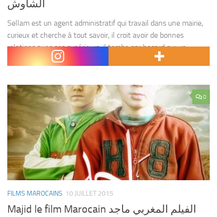
الشاوش
Sellam est un agent administratif qui travail dans une mairie,
curieux et cherche à tout savoir, il croit avoir de bonnes
relations avec ses supérieurs. il tombe par hasard sur un
dossier de terrains...
0
FILMS MAROCAINS
10 JUILLET 2015
Majid le film Marocain الفيلم المغربي ماجد