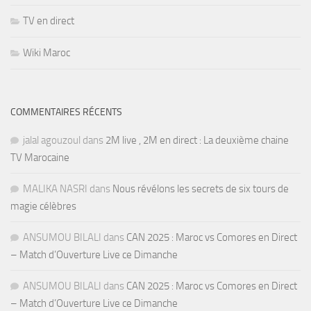
TV en direct
Wiki Maroc
COMMENTAIRES RÉCENTS
jalal agouzoul
dans
2M live , 2M en direct : La deuxième chaine
TV Marocaine
MALIKA NASRI
dans
Nous révélons les secrets de six tours de
magie célèbres
ANSUMOU BILALI
dans
CAN 2025 : Maroc vs Comores en Direct
– Match d’Ouverture Live ce Dimanche
ANSUMOU BILALI
dans
CAN 2025 : Maroc vs Comores en Direct
– Match d’Ouverture Live ce Dimanche