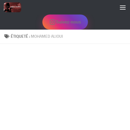
Skip to content
Suivez-nous
ÉTIQUETÉ :
MOHAMED ALIOUI