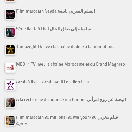
Film marocain Nayda الفيلم المغربي نايضة
Série Ila Da9 Lhal سلسلة إلى ضاق الحال
Tamazight TV live : la chaîne dédiée à la promotion…
MEDI 1 TV live : la chaîne Marocaine et du Grand Maghreb
Arrabiâ live – Arrabiaa HD en direct : la…
A la recherche du mari de ma femme البحث عن زوج امرأتي
Film marocain 30 millions (30 Melyoun) فيلم مغربي 30
مليون