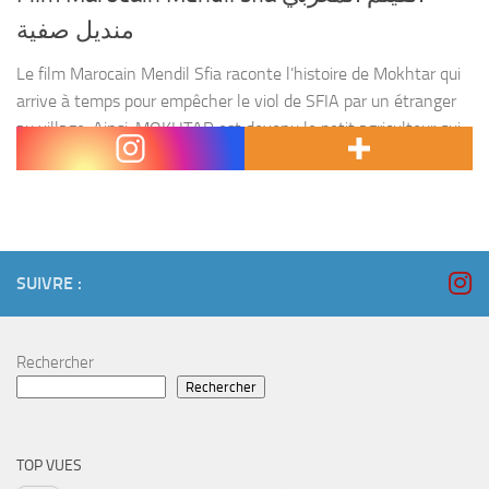
منديل صفية
Le film Marocain Mendil Sfia raconte l’histoire de Mokhtar qui
arrive à temps pour empêcher le viol de SFIA par un étranger
au village. Ainsi, MOKHTAR est devenu le petit agriculteur qui
défend SFIA...
SUIVRE :
Rechercher
Rechercher
TOP VUES