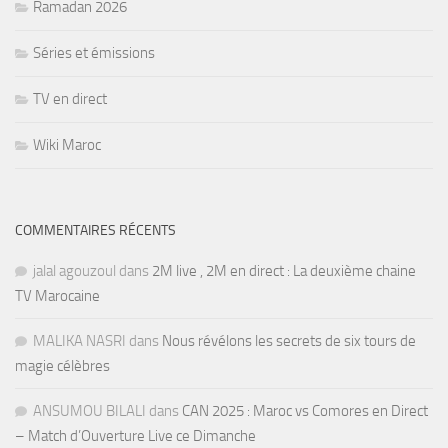
Ramadan 2026
Séries et émissions
TV en direct
Wiki Maroc
COMMENTAIRES RÉCENTS
jalal agouzoul
dans
2M live , 2M en direct : La deuxième chaine
TV Marocaine
MALIKA NASRI
dans
Nous révélons les secrets de six tours de
magie célèbres
ANSUMOU BILALI
dans
CAN 2025 : Maroc vs Comores en Direct
– Match d’Ouverture Live ce Dimanche