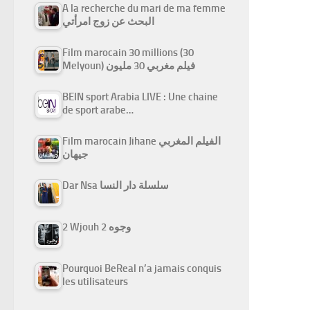
A la recherche du mari de ma femme
البحث عن زوج امرأتي
Film marocain 30 millions (30
Melyoun) فيلم مغربي 30 مليون
BEIN sport Arabia LIVE : Une chaine
de sport arabe…
Film marocain Jihane الفيلم المغربي
جيهان
Dar Nsa سلسلة دار النسا
2 Wjouh 2 وجوه
Pourquoi BeReal n’a jamais conquis
les utilisateurs