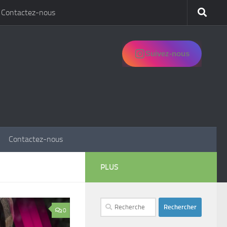
Contactez-nous
Suivez-nous
Contactez-nous
PLUS
Rechercher :
0