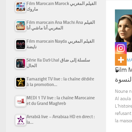
Film Marocain Marock الفيلم المغربي
ماروك
Film marocain Ana Machi Ana الفيلم
المغربي أنا ماشي أنا
Film marocain Nayda الفيلم المغربي
نايضة
Série Ila Da9 Lhal سلسلة إلى ضاق
FILMS M
الحال
Film 
النسوة
Tamazight TV live : la chaîne dédiée
à la promotion…
Noune ni
MEDI 1 TV live : la chaîne Marocaine
Al aoula
et du Grand Maghreb
L’histoir
refusant
Arrabiâ live – Arrabiaa HD en direct :
la maison
la…