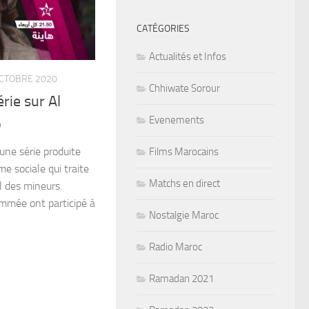
CATÉGORIES
Actualités et Infos
OCTOBRE 2020
Chhiwate Sorour
rie sur Al
Evenements
س
une série produite
Films Marocains
me sociale qui traite
Matchs en direct
il des mineurs.
ommée ont participé à
Nostalgie Maroc
Radio Maroc
Ramadan 2021