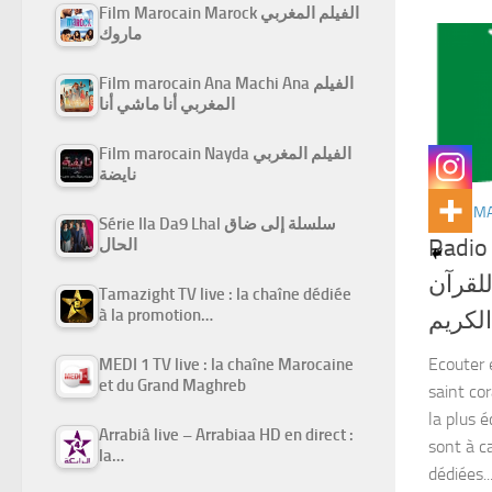
Film Marocain Marock الفيلم المغربي
ماروك
Film marocain Ana Machi Ana الفيلم
المغربي أنا ماشي أنا
Film marocain Nayda الفيلم المغربي
نايضة
RADIO M
Série Ila Da9 Lhal سلسلة إلى ضاق
Radio
الحال
لقرآن
Tamazight TV live : la chaîne dédiée
à la promotion…
الكريم
Ecouter 
MEDI 1 TV live : la chaîne Marocaine
et du Grand Maghreb
saint cor
la plus 
Arrabiâ live – Arrabiaa HD en direct :
sont à c
la…
dédiées..