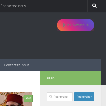
Contactez-nous
Suivez-nous
Contactez-nous
PLUS
Rechercher :
0