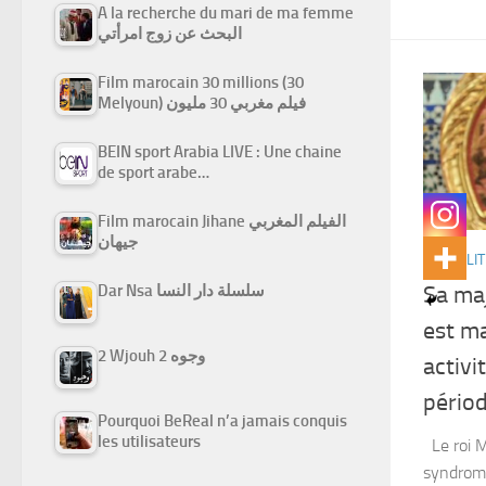
A la recherche du mari de ma femme
البحث عن زوج امرأتي
Film marocain 30 millions (30
Melyoun) فيلم مغربي 30 مليون
BEIN sport Arabia LIVE : Une chaine
de sport arabe…
Film marocain Jihane الفيلم المغربي
جيهان
ACTUALIT
Dar Nsa سلسلة دار النسا
Sa ma
est m
2 Wjouh 2 وجوه
activi
périod
Pourquoi BeReal n’a jamais conquis
les utilisateurs
Le roi 
syndrome