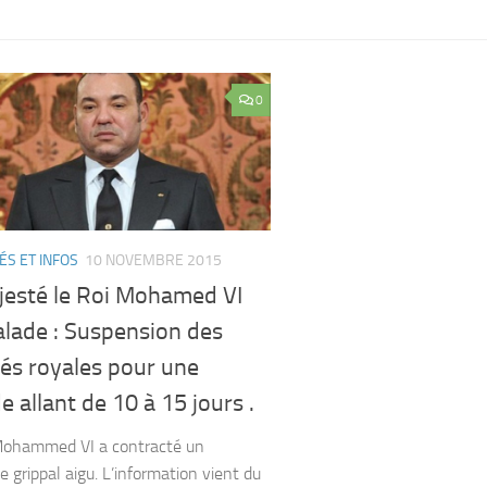
0
ÉS ET INFOS
10 NOVEMBRE 2015
jesté le Roi Mohamed VI
alade : Suspension des
tés royales pour une
e allant de 10 à 15 jours .
Mohammed VI a contracté un
 grippal aigu. L’information vient du