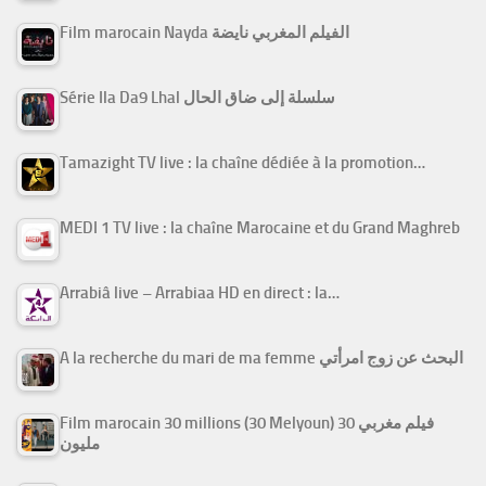
Film marocain Nayda الفيلم المغربي نايضة
Série Ila Da9 Lhal سلسلة إلى ضاق الحال
Tamazight TV live : la chaîne dédiée à la promotion…
MEDI 1 TV live : la chaîne Marocaine et du Grand Maghreb
Arrabiâ live – Arrabiaa HD en direct : la…
A la recherche du mari de ma femme البحث عن زوج امرأتي
Film marocain 30 millions (30 Melyoun) فيلم مغربي 30
مليون