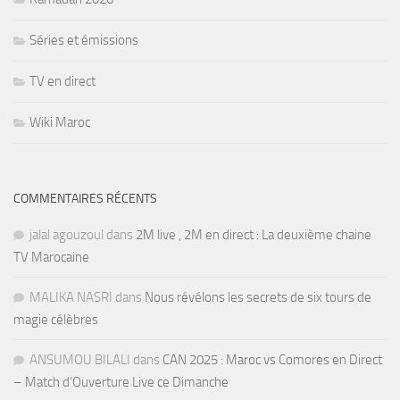
Séries et émissions
TV en direct
Wiki Maroc
COMMENTAIRES RÉCENTS
jalal agouzoul
dans
2M live , 2M en direct : La deuxième chaine
TV Marocaine
MALIKA NASRI
dans
Nous révélons les secrets de six tours de
magie célèbres
ANSUMOU BILALI
dans
CAN 2025 : Maroc vs Comores en Direct
– Match d’Ouverture Live ce Dimanche