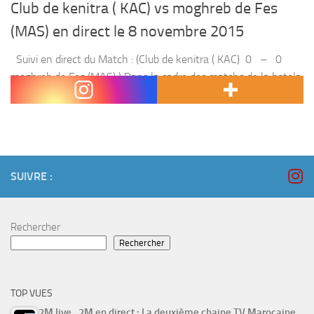
Club de kenitra ( KAC) vs moghreb de Fes
(MAS) en direct le 8 novembre 2015
Suivi en direct du Match : (Club de kenitra ( KAC) 0 – 0
moghreb de Fes (MAS) ) Dans la cadre des matchs de la botola
pro , le Club de kenitra...
SUIVRE :
Rechercher
Rechercher
TOP VUES
2M live , 2M en direct : La deuxième chaine TV Marocaine