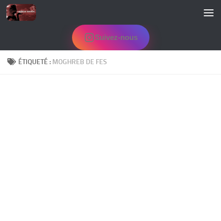
Skip to content
Suivez-nous
ÉTIQUETÉ :
MOGHREB DE FES