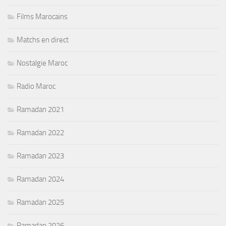
Films Marocains
Matchs en direct
Nostalgie Maroc
Radio Maroc
Ramadan 2021
Ramadan 2022
Ramadan 2023
Ramadan 2024
Ramadan 2025
Ramadan 2026