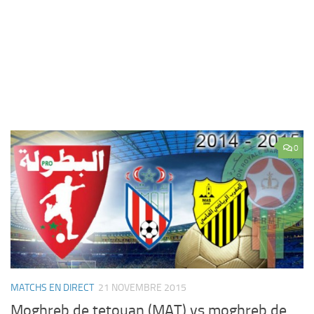
0
MATCHS EN DIRECT
21 NOVEMBRE 2015
Moghreb de tetouan (MAT) vs moghreb de