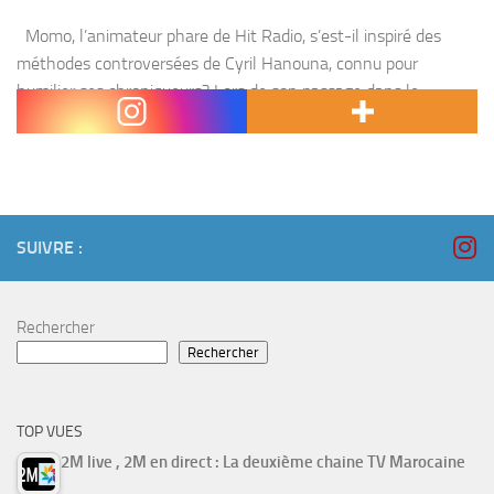
Momo, l’animateur phare de Hit Radio, s’est-il inspiré des
méthodes controversées de Cyril Hanouna, connu pour
humilier ses chroniqueurs? Lors de son passage dans le
morning de la chaîne dédiée aux jeunes, mardi...
SUIVRE :
Rechercher
Rechercher
TOP VUES
2M live , 2M en direct : La deuxième chaine TV Marocaine