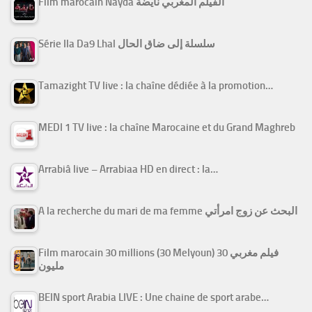
Film marocain Nayda الفيلم المغربي نايضة
Série Ila Da9 Lhal سلسلة إلى ضاق الحال
Tamazight TV live : la chaîne dédiée à la promotion…
MEDI 1 TV live : la chaîne Marocaine et du Grand Maghreb
Arrabiâ live – Arrabiaa HD en direct : la…
A la recherche du mari de ma femme البحث عن زوج امرأتي
Film marocain 30 millions (30 Melyoun) فيلم مغربي 30
مليون
BEIN sport Arabia LIVE : Une chaine de sport arabe…