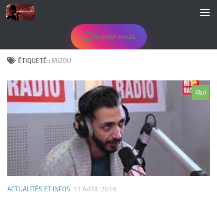
Skip to content
Suivez-nous
ÉTIQUETÉ :
MIZOU
0
ACTUALITÉS ET INFOS
11 AVRIL 2016