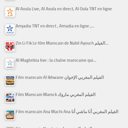
Al Aoula Live, Al Aoula en direct, Al Oula TNT en ligne
Arryadia TNT en direct , Arriadia en ligne ,…
Zin Li Fik Le film Marocain de Nabil Ayouch الفيلم…
Al Maghribia live : la chaîne marocaine qui…
Film marocain Al Ikhwane الفيلم المغربي الإخوان
Film Marocain Marock الفيلم المغربي ماروك
Film marocain Ana Machi Ana الفيلم المغربي أنا ماشي أنا