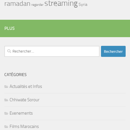
streaming
ramadan
Syria
regarder
PLUS
Rechercher :
CATÉGORIES
Actualités et Infos
Chhiwate Sorour
Evenements
Films Marocains