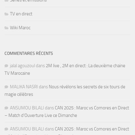
Séries et émissions
TV en direct
Wiki Maroc
COMMENTAIRES RÉCENTS
jalal agouzoul
dans
2M live , 2M en direct : La deuxième chaine
TV Marocaine
MALIKA NASRI
dans
Nous révélons les secrets de six tours de
magie célèbres
ANSUMOU BILALI
dans
CAN 2025 : Maroc vs Comores en Direct
– Match d’Ouverture Live ce Dimanche
ANSUMOU BILALI
dans
CAN 2025 : Maroc vs Comores en Direct