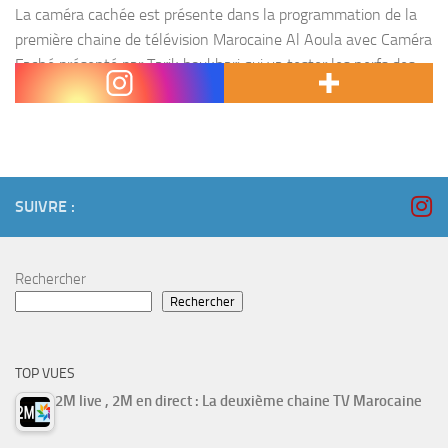
La caméra cachée est présente dans la programmation de la
première chaine de télévision Marocaine Al Aoula avec Caméra
Faché présenté par Tarik boukhari qui va tester les nerfs des
ses différents invités. réalisé...
SUIVRE :
Rechercher
Rechercher
TOP VUES
2M live , 2M en direct : La deuxième chaine TV Marocaine