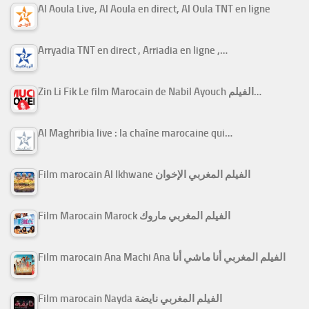
Al Aoula Live, Al Aoula en direct, Al Oula TNT en ligne
Arryadia TNT en direct , Arriadia en ligne ,…
Zin Li Fik Le film Marocain de Nabil Ayouch الفيلم…
Al Maghribia live : la chaîne marocaine qui…
Film marocain Al Ikhwane الفيلم المغربي الإخوان
Film Marocain Marock الفيلم المغربي ماروك
Film marocain Ana Machi Ana الفيلم المغربي أنا ماشي أنا
Film marocain Nayda الفيلم المغربي نايضة