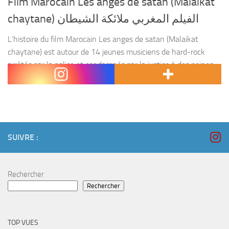
Film Marocain Les anges de satan (Malaikat
chaytane) الفيلم المغربي ملائكة الشيطان
L’histoire du film Marocain Les anges de satan (Malaikat
chaytane) est autour de 14 jeunes musiciens de hard-rock
arrêtés par la police et condamnés par la justice à des peines
allant de trois mois...
SUIVRE :
Rechercher
Rechercher
TOP VUES