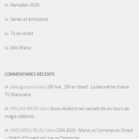
Ramadan 2026
Séries et émissions
TV en direct
Wiki Maroc
COMMENTAIRES RÉCENTS
jalal agouzoul
dans
2M live , 2M en direct : La deuxième chaine
TV Marocaine
MALIKA NASRI
dans
Nous révélons les secrets de six tours de
magie célèbres
ANSUMOU BILALI
dans
CAN 2025 : Maroc vs Comores en Direct
– Match d’Ouverture Live ce Dimanche