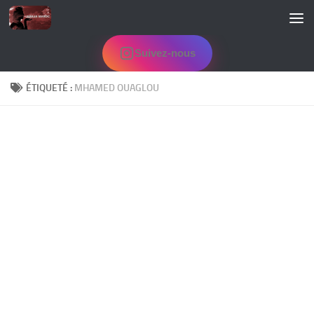
Skip to content
Suivez-nous
ÉTIQUETÉ :
MHAMED OUAGLOU