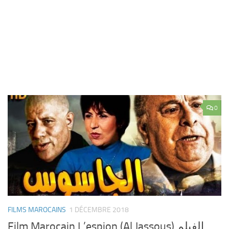
0
FILMS MAROCAINS
1 DÉCEMBRE 2018
Film Marocain L’espion (Al Jassous) الفيلم