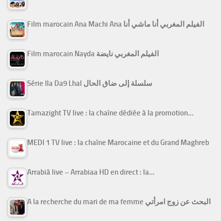
Film marocain Ana Machi Ana الفيلم المغربي أنا ماشي أنا
Film marocain Nayda الفيلم المغربي نايضة
Série Ila Da9 Lhal سلسلة إلى ضاق الحال
Tamazight TV live : la chaîne dédiée à la promotion…
MEDI 1 TV live : la chaîne Marocaine et du Grand Maghreb
Arrabiâ live – Arrabiaa HD en direct : la…
A la recherche du mari de ma femme البحث عن زوج امرأتي