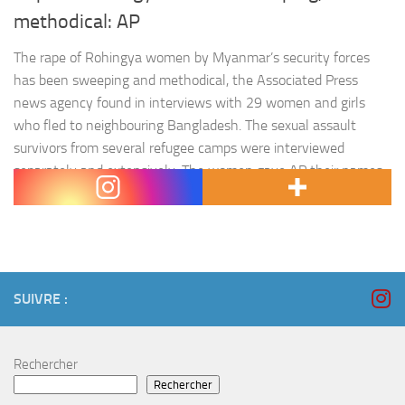
methodical: AP
The rape of Rohingya women by Myanmar’s security forces
has been sweeping and methodical, the Associated Press
news agency found in interviews with 29 women and girls
who fled to neighbouring Bangladesh. The sexual assault
survivors from several refugee camps were interviewed
separately and extensively. The women gave AP their names,
but agreed to be…
SUIVRE :
Rechercher
Rechercher