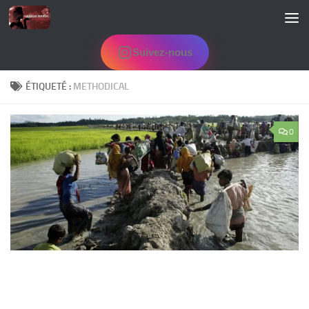
Skip to content
Suivez-nous
ÉTIQUETÉ :
METHODICAL
0