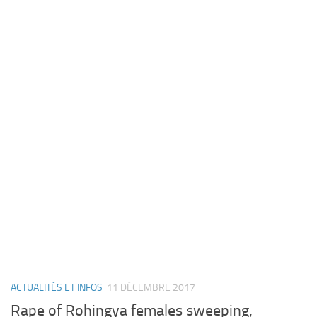
ACTUALITÉS ET INFOS
11 DÉCEMBRE 2017
Rape of Rohingya females sweeping,