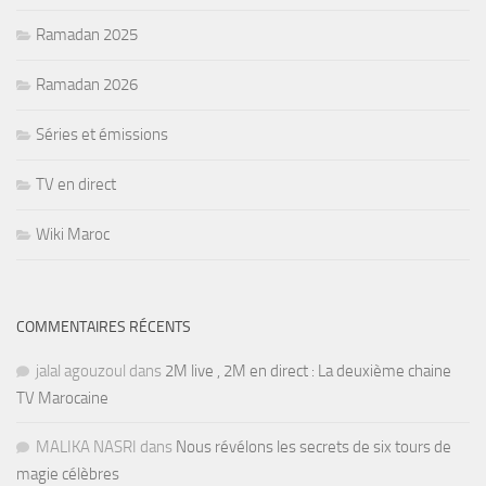
Ramadan 2025
Ramadan 2026
Séries et émissions
TV en direct
Wiki Maroc
COMMENTAIRES RÉCENTS
jalal agouzoul
dans
2M live , 2M en direct : La deuxième chaine
TV Marocaine
MALIKA NASRI
dans
Nous révélons les secrets de six tours de
magie célèbres