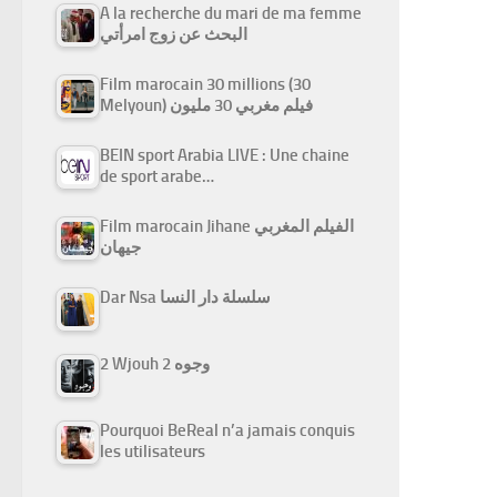
A la recherche du mari de ma femme
البحث عن زوج امرأتي
Film marocain 30 millions (30
Melyoun) فيلم مغربي 30 مليون
BEIN sport Arabia LIVE : Une chaine
de sport arabe…
Film marocain Jihane الفيلم المغربي
جيهان
Dar Nsa سلسلة دار النسا
2 Wjouh 2 وجوه
Pourquoi BeReal n’a jamais conquis
les utilisateurs