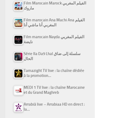
Film Marocain Marock الفيلم المغربي
ماروك
Film marocain Ana Machi Ana الفيلم
المغربي أنا ماشي أنا
Film marocain Nayda الفيلم المغربي
نايضة
Série Ila Da9 Lhal سلسلة إلى ضاق
الحال
Tamazight TV live : la chaîne dédiée
à la promotion…
MEDI 1 TV live : la chaîne Marocaine
et du Grand Maghreb
Arrabiâ live – Arrabiaa HD en direct :
la…