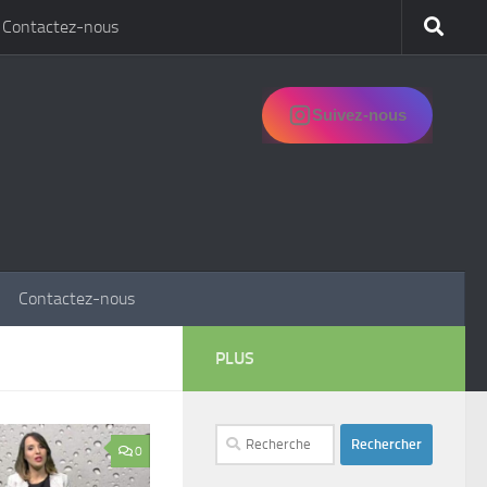
Contactez-nous
Suivez-nous
Contactez-nous
PLUS
Rechercher :
0