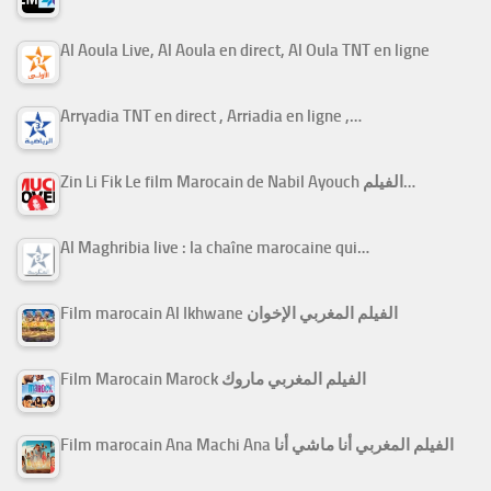
Al Aoula Live, Al Aoula en direct, Al Oula TNT en ligne
Arryadia TNT en direct , Arriadia en ligne ,…
Zin Li Fik Le film Marocain de Nabil Ayouch الفيلم…
Al Maghribia live : la chaîne marocaine qui…
Film marocain Al Ikhwane الفيلم المغربي الإخوان
Film Marocain Marock الفيلم المغربي ماروك
Film marocain Ana Machi Ana الفيلم المغربي أنا ماشي أنا