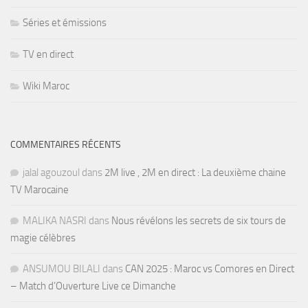
Séries et émissions
TV en direct
Wiki Maroc
COMMENTAIRES RÉCENTS
jalal agouzoul
dans
2M live , 2M en direct : La deuxième chaine
TV Marocaine
MALIKA NASRI
dans
Nous révélons les secrets de six tours de
magie célèbres
ANSUMOU BILALI
dans
CAN 2025 : Maroc vs Comores en Direct
– Match d’Ouverture Live ce Dimanche