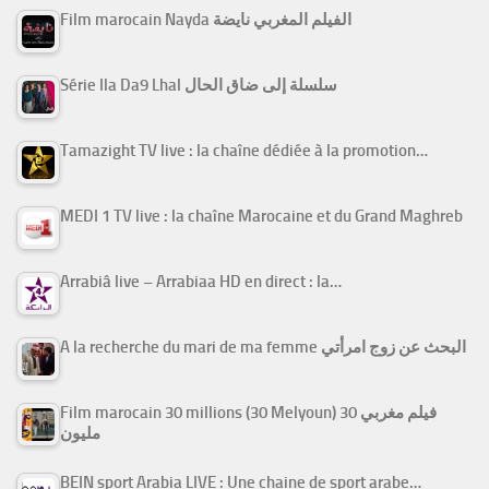
Film marocain Nayda الفيلم المغربي نايضة
Série Ila Da9 Lhal سلسلة إلى ضاق الحال
Tamazight TV live : la chaîne dédiée à la promotion…
MEDI 1 TV live : la chaîne Marocaine et du Grand Maghreb
Arrabiâ live – Arrabiaa HD en direct : la…
A la recherche du mari de ma femme البحث عن زوج امرأتي
Film marocain 30 millions (30 Melyoun) فيلم مغربي 30
مليون
BEIN sport Arabia LIVE : Une chaine de sport arabe…