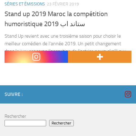
SÉRIES ET ÉMISSIONS
23 FÉVRIER 2019
Stand up 2019 Maroc la compétition
humoristique ستاند اب 2019
Stand Up revient avec une troisième saison pour choisir le
meilleur comédien de l’année 2019. Un petit changement
dans le jury concerne l’apparition de l’actrice noura skalli aux
cotés de Latifa ahrar et Mohamed...
SUIVRE :
Rechercher
Rechercher