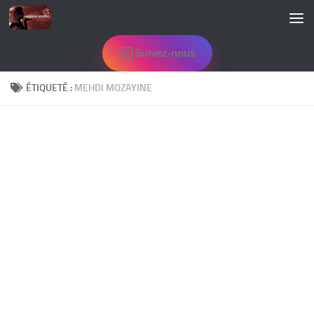
Skip to content
Suivez-nous
ÉTIQUETÉ :
MEHDI MOZAYINE