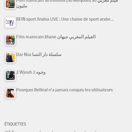
Film marocain 30 millions (30 Melyoun) فيلم مغربي 30
مليون
BEIN sport Arabia LIVE : Une chaine de sport arabe…
Film marocain Jihane الفيلم المغربي جيهان
Dar Nsa سلسلة دار النسا
2 Wjouh 2 وجوه
Pourquoi BeReal n’a jamais conquis les utilisateurs
ÉTIQUETTES