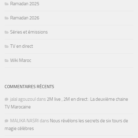
Ramadan 2025
Ramadan 2026
Séries et émissions
TV en direct
Wiki Maroc
COMMENTAIRES RÉCENTS
jalal agouzoul
dans
2M live , 2M en direct : La deuxième chaine
TV Marocaine
MALIKA NASRI
dans
Nous révélons les secrets de six tours de
magie célèbres