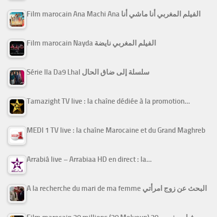
Film marocain Ana Machi Ana الفيلم المغربي أنا ماشي أنا
Film marocain Nayda الفيلم المغربي نايضة
Série Ila Da9 Lhal سلسلة إلى ضاق الحال
Tamazight TV live : la chaîne dédiée à la promotion…
MEDI 1 TV live : la chaîne Marocaine et du Grand Maghreb
Arrabiâ live – Arrabiaa HD en direct : la…
A la recherche du mari de ma femme البحث عن زوج امرأتي