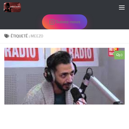
Skip to content
Suivez-nous
ÉTIQUETÉ :
MEEZO
0