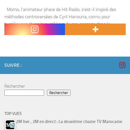
Momo, l’animateur phare de Hit Radio, s’est-il inspiré des
méthodes controversées de Cyril Hanouna, connu pour
humilier ses chroniqueurs? Lors de son passage dans le
morning de la chaîne dédiée aux jeunes, mardi...
SUIVRE :
Rechercher
Rechercher
TOP VUES
2M live , 2M en direct : La deuxième chaine TV Marocaine