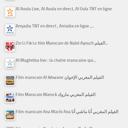
Al Aoula Live, Al Aoula en direct, Al Oula TNT en ligne
Arryadia TNT en direct , Arriadia en ligne ,…
Zin Li Fik Le film Marocain de Nabil Ayouch الفيلم…
Al Maghribia live : la chaîne marocaine qui…
Film marocain Al Ikhwane الفيلم المغربي الإخوان
Film Marocain Marock الفيلم المغربي ماروك
Film marocain Ana Machi Ana الفيلم المغربي أنا ماشي أنا