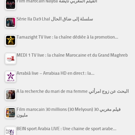
Film marocain Nayda الفيلم المغربي نايضة
Série Ila Da9 Lhal سلسلة إلى ضاق الحال
Tamazight TV live : la chaîne dédiée à la promotion…
MEDI 1 TV live : la chaîne Marocaine et du Grand Maghreb
Arrabiâ live – Arrabiaa HD en direct : la…
A la recherche du mari de ma femme البحث عن زوج امرأتي
Film marocain 30 millions (30 Melyoun) فيلم مغربي 30
مليون
BEIN sport Arabia LIVE : Une chaine de sport arabe…