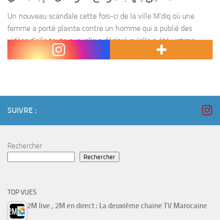
Un nouveau scandale cette fois-ci de la ville M’diq où une
femme a porté plainte contre un homme qui a publié des
vidéos d’elle toute nue, elle a déclaré qu’elle a été victime
d’escroquerie...
SUIVRE :
Rechercher
Rechercher
TOP VUES
2M live , 2M en direct : La deuxième chaine TV Marocaine