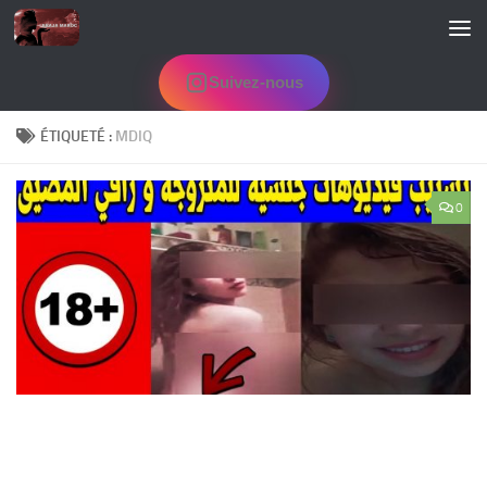
Skip to content
Suivez-nous
ÉTIQUETÉ :
MDIQ
0