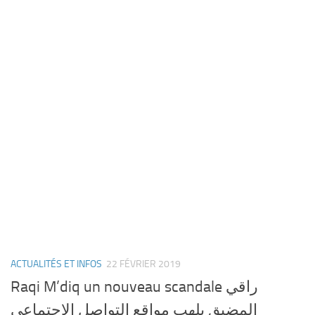
ACTUALITÉS ET INFOS
22 FÉVRIER 2019
Raqi M’diq un nouveau scandale راقي
المضيق يلهب مواقع التواصل الإجتماعي