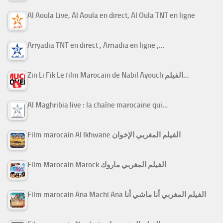
Al Aoula Live, Al Aoula en direct, Al Oula TNT en ligne
Arryadia TNT en direct , Arriadia en ligne ,…
Zin Li Fik Le film Marocain de Nabil Ayouch الفيلم…
Al Maghribia live : la chaîne marocaine qui…
Film marocain Al Ikhwane الفيلم المغربي الإخوان
Film Marocain Marock الفيلم المغربي ماروك
Film marocain Ana Machi Ana الفيلم المغربي أنا ماشي أنا