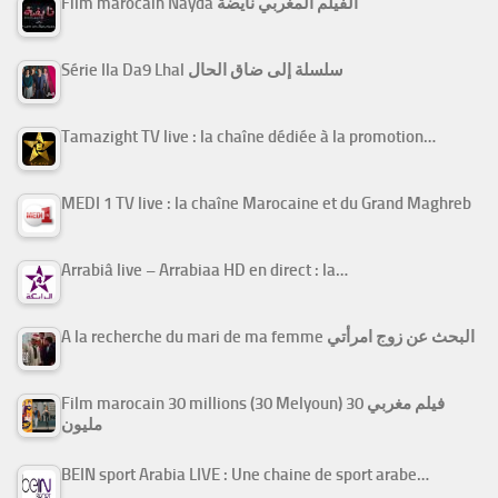
Film marocain Nayda الفيلم المغربي نايضة
Série Ila Da9 Lhal سلسلة إلى ضاق الحال
Tamazight TV live : la chaîne dédiée à la promotion…
MEDI 1 TV live : la chaîne Marocaine et du Grand Maghreb
Arrabiâ live – Arrabiaa HD en direct : la…
A la recherche du mari de ma femme البحث عن زوج امرأتي
Film marocain 30 millions (30 Melyoun) فيلم مغربي 30
مليون
BEIN sport Arabia LIVE : Une chaine de sport arabe…