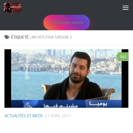
Skip to content
Suivez-nous
ÉTIQUETÉ :
MCHITI FIHA SAISON 2
0
ACTUALITÉS ET INFOS
27 AVRIL 2017