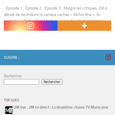
Episode 1 : Episode 2 : Episode 3 : Malgré les critiques, 2M a
décidé de reconduire la caméra cachée « Mchiti fiha », du
producteur Abderrahim Majd, pour une deuxième saison qui
sera diffusée...
SUIVRE :
Rechercher
Rechercher
TOP VUES
2M live , 2M en direct : La deuxième chaine TV Marocaine