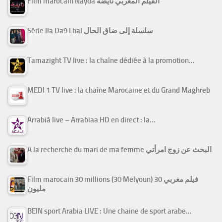
Film marocain Nayda الفيلم المغربي نايضة
Série Ila Da9 Lhal سلسلة إلى ضاق الحال
Tamazight TV live : la chaîne dédiée à la promotion…
MEDI 1 TV live : la chaîne Marocaine et du Grand Maghreb
Arrabiâ live – Arrabiaa HD en direct : la…
A la recherche du mari de ma femme البحث عن زوج امرأتي
Film marocain 30 millions (30 Melyoun) فيلم مغربي 30
مليون
BEIN sport Arabia LIVE : Une chaine de sport arabe…