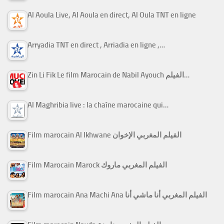
Al Aoula Live, Al Aoula en direct, Al Oula TNT en ligne
Arryadia TNT en direct , Arriadia en ligne ,…
Zin Li Fik Le film Marocain de Nabil Ayouch الفيلم…
Al Maghribia live : la chaîne marocaine qui…
Film marocain Al Ikhwane الفيلم المغربي الإخوان
Film Marocain Marock الفيلم المغربي ماروك
Film marocain Ana Machi Ana الفيلم المغربي أنا ماشي أنا