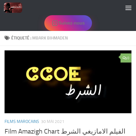
Skip to content
Suivez-nous
ÉTIQUETÉ :
MBARK BIHMADEN
0
FILMS MAROCAINS
30 MAI 2021
Film Amazigh Chart الفيلم الامازيغي الشرط