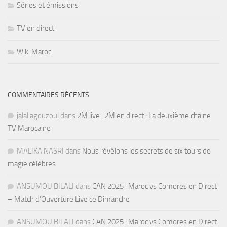
Séries et émissions
TV en direct
Wiki Maroc
COMMENTAIRES RÉCENTS
jalal agouzoul
dans
2M live , 2M en direct : La deuxième chaine
TV Marocaine
MALIKA NASRI
dans
Nous révélons les secrets de six tours de
magie célèbres
ANSUMOU BILALI
dans
CAN 2025 : Maroc vs Comores en Direct
– Match d’Ouverture Live ce Dimanche
ANSUMOU BILALI
dans
CAN 2025 : Maroc vs Comores en Direct