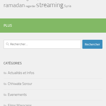
streaming
ramadan
Syria
regarder
PLUS
Rechercher :
CATÉGORIES
Actualités et Infos
Chhiwate Sorour
Evenements
Films Marocains