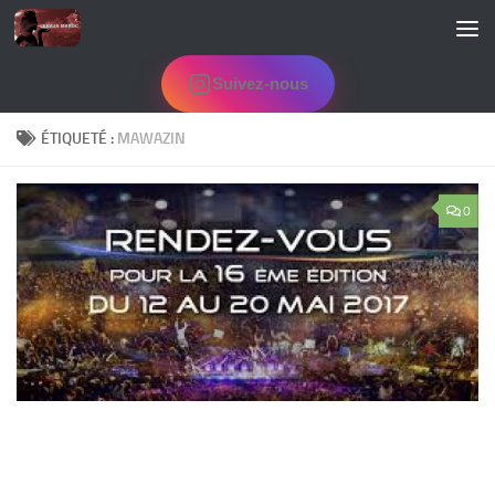
Skip to content
Suivez-nous
ÉTIQUETÉ :
MAWAZIN
0