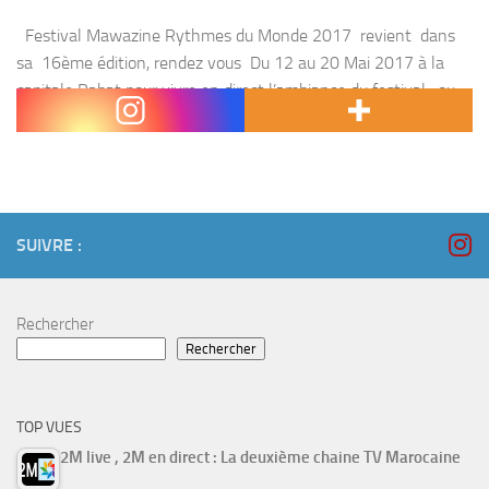
Festival Mawazine Rythmes du Monde 2017 revient dans
sa 16ème édition, rendez vous Du 12 au 20 Mai 2017 à la
capitale Rabat pour vivre en direct l’ambiance du festival , ou
suivez sa...
SUIVRE :
Rechercher
Rechercher
TOP VUES
2M live , 2M en direct : La deuxième chaine TV Marocaine