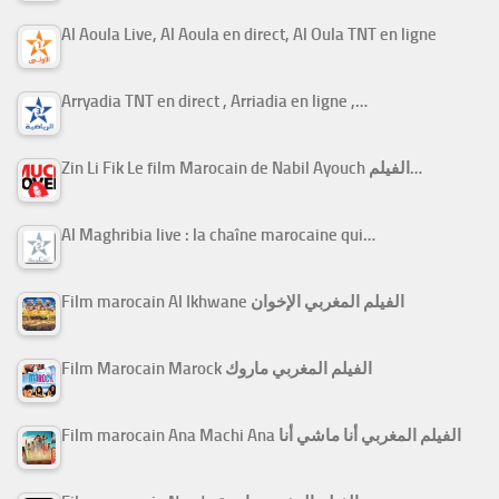
Al Aoula Live, Al Aoula en direct, Al Oula TNT en ligne
Arryadia TNT en direct , Arriadia en ligne ,…
Zin Li Fik Le film Marocain de Nabil Ayouch الفيلم…
Al Maghribia live : la chaîne marocaine qui…
Film marocain Al Ikhwane الفيلم المغربي الإخوان
Film Marocain Marock الفيلم المغربي ماروك
Film marocain Ana Machi Ana الفيلم المغربي أنا ماشي أنا