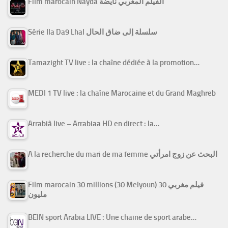
Film marocain Nayda الفيلم المغربي نايضة
Série Ila Da9 Lhal سلسلة إلى ضاق الحال
Tamazight TV live : la chaîne dédiée à la promotion…
MEDI 1 TV live : la chaîne Marocaine et du Grand Maghreb
Arrabiâ live – Arrabiaa HD en direct : la…
A la recherche du mari de ma femme البحث عن زوج امرأتي
Film marocain 30 millions (30 Melyoun) فيلم مغربي 30
مليون
BEIN sport Arabia LIVE : Une chaine de sport arabe…