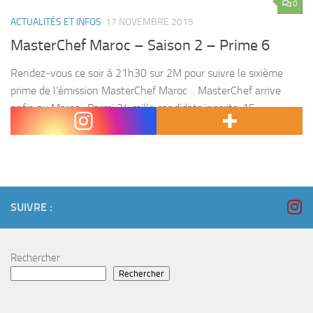
0
ACTUALITÉS ET INFOS
17 NOVEMBRE 2015
MasterChef Maroc – Saison 2 – Prime 6
Rendez-vous ce soir à 21h30 sur 2M pour suivre le sixième
prime de l’émission MasterChef Maroc . MasterChef arrive
enfin au Maroc , Parmi 24 mille candidats inscrits, 15
participent et s’affrontent pour décrocher...
SUIVRE :
Rechercher
Rechercher