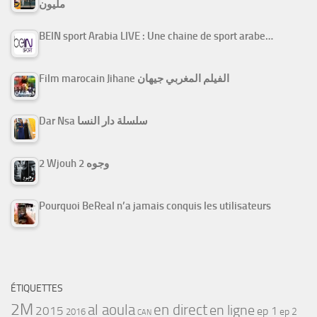
مليون
BEIN sport Arabia LIVE : Une chaine de sport arabe…
Film marocain Jihane الفيلم المغربي جيهان
Dar Nsa سلسلة دار النسا
2 Wjouh 2 وجوه
Pourquoi BeReal n’a jamais conquis les utilisateurs
ÉTIQUETTES
2M
al aoula
en direct
en ligne
2015
ep 1
ep 2
2016
CAN