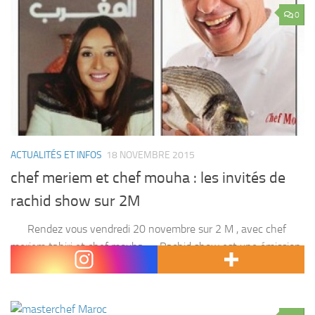
0
ACTUALITÉS ET INFOS
18 NOVEMBRE 2015
chef meriem et chef mouha : les invités de
rachid show sur 2M
Rendez vous vendredi 20 novembre sur 2 M , avec chef
meriem tahiri et chef mouha . Rachid show est une émission
proposée par 2M et présentée par l’animateur Rachid...