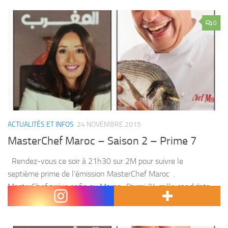
0
ACTUALITÉS ET INFOS
24 NOVEMBRE 2015
MasterChef Maroc – Saison 2 – Prime 7
Rendez-vous ce soir à 21h30 sur 2M pour suivre le
septième prime de l’émission MasterChef Maroc .
MasterChef arrive enfin au Maroc , Parmi 24 mille candidats
inscrits, 15 participent et s’affrontent pour...