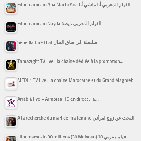
Film marocain Ana Machi Ana الفيلم المغربي أنا ماشي أنا
Film marocain Nayda الفيلم المغربي نايضة
Série Ila Da9 Lhal سلسلة إلى ضاق الحال
Tamazight TV live : la chaîne dédiée à la promotion…
MEDI 1 TV live : la chaîne Marocaine et du Grand Maghreb
Arrabiâ live – Arrabiaa HD en direct : la…
A la recherche du mari de ma femme البحث عن زوج امرأتي
Film marocain 30 millions (30 Melyoun) فيلم مغربي 30