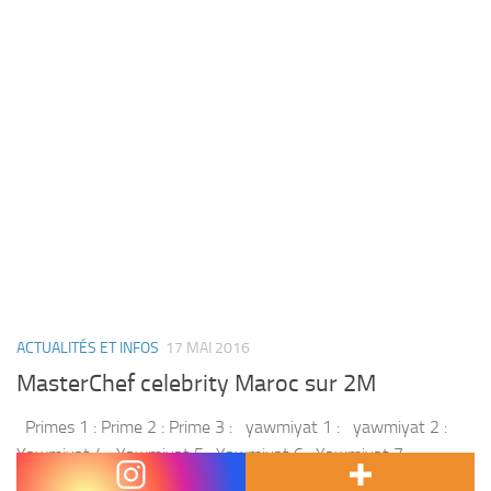
ACTUALITÉS ET INFOS
17 MAI 2016
MasterChef celebrity Maroc sur 2M
Primes 1 : Prime 2 : Prime 3 : yawmiyat 1 : yawmiyat 2 :
Yawmiyat 4 : Yawmiyat 5 : Yawmiyat 6 : Yawmiyat 7 :
Rendez vous sur 2M pour...