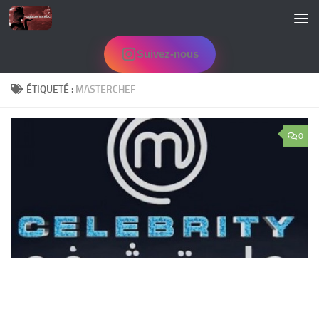
Skip to content
Suivez-nous
ÉTIQUETÉ :
MASTERCHEF
0