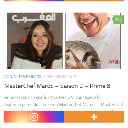
0
ACTUALITÉS ET INFOS
1 DÉCEMBRE 2015
MasterChef Maroc – Saison 2 – Prime 8
Rendez-vous ce soir à 21h30 sur 2M pour suivre le
huitième prime de l’émission MasterChef Maroc . MasterChef
arrive enfin au Maroc , Parmi 24 mille candidats inscrits, 15
participent et s’affrontent pour décrocher...