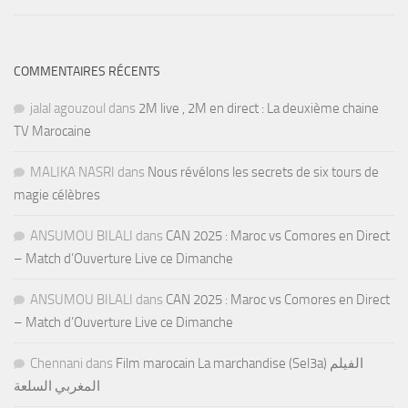
COMMENTAIRES RÉCENTS
jalal agouzoul
dans
2M live , 2M en direct : La deuxième chaine
TV Marocaine
MALIKA NASRI
dans
Nous révélons les secrets de six tours de
magie célèbres
ANSUMOU BILALI
dans
CAN 2025 : Maroc vs Comores en Direct
– Match d’Ouverture Live ce Dimanche
ANSUMOU BILALI
dans
CAN 2025 : Maroc vs Comores en Direct
– Match d’Ouverture Live ce Dimanche
Chennani
dans
Film marocain La marchandise (Sel3a) الفيلم
المغربي السلعة