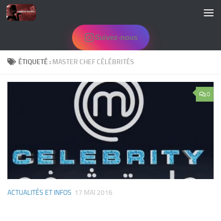
Skip to content
Suivez-nous
ÉTIQUETÉ :
MASTER CHEF CÉLÉBRITÉS
0
ACTUALITÉS ET INFOS
17 MAI 2016