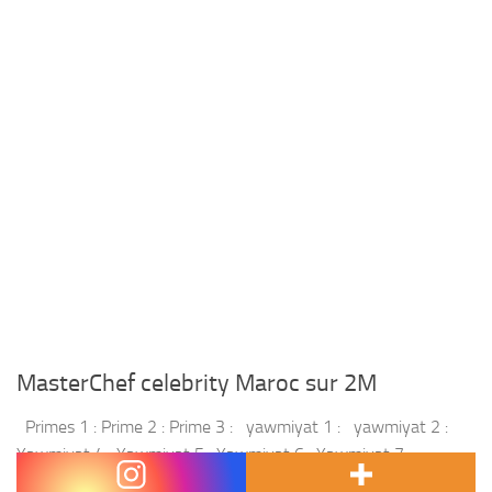
MasterChef celebrity Maroc sur 2M
Primes 1 : Prime 2 : Prime 3 : yawmiyat 1 : yawmiyat 2 :
Yawmiyat 4 : Yawmiyat 5 : Yawmiyat 6 : Yawmiyat 7 :
Rendez vous sur 2M pour...