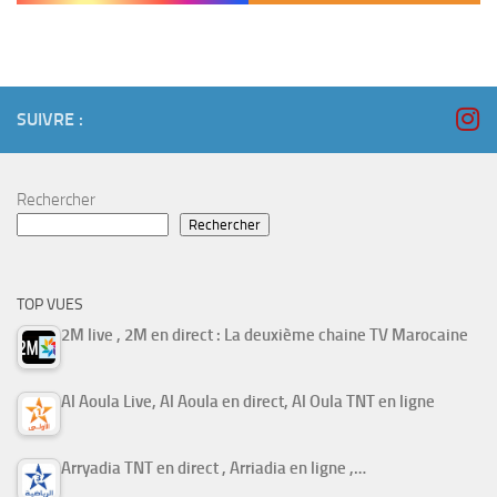
SUIVRE :
Rechercher
Rechercher
TOP VUES
2M live , 2M en direct : La deuxième chaine TV Marocaine
Al Aoula Live, Al Aoula en direct, Al Oula TNT en ligne
Arryadia TNT en direct , Arriadia en ligne ,…