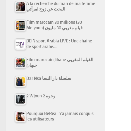
A la recherche du mari de ma femme
البحث عن زوج امرأتي
Film marocain 30 millions (30
Melyoun) فيلم مغربي 30 مليون
BEIN sport Arabia LIVE : Une chaine
de sport arabe…
Film marocain Jihane الفيلم المغربي
جيهان
Dar Nsa سلسلة دار النسا
2 Wjouh 2 وجوه
Pourquoi BeReal n’a jamais conquis
les utilisateurs