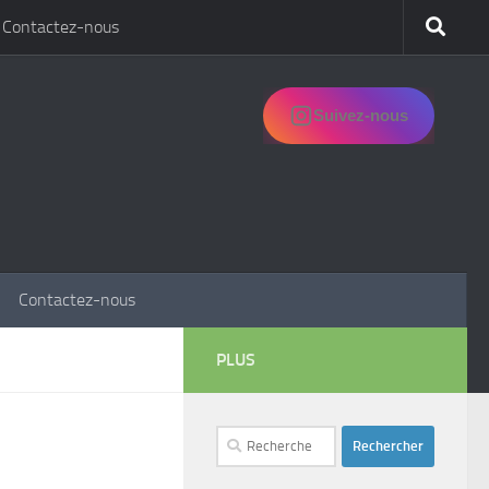
Contactez-nous
Suivez-nous
Contactez-nous
PLUS
Rechercher :