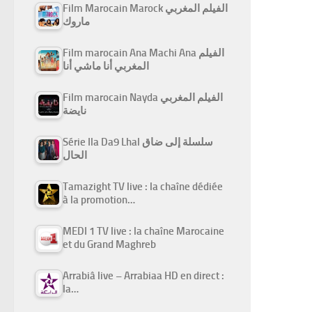
Film Marocain Marock الفيلم المغربي
ماروك
Film marocain Ana Machi Ana الفيلم
المغربي أنا ماشي أنا
Film marocain Nayda الفيلم المغربي
نايضة
Série Ila Da9 Lhal سلسلة إلى ضاق
الحال
Tamazight TV live : la chaîne dédiée
à la promotion…
MEDI 1 TV live : la chaîne Marocaine
et du Grand Maghreb
Arrabiâ live – Arrabiaa HD en direct :
la…