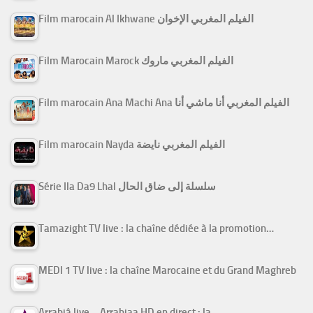
Film marocain Al Ikhwane الفيلم المغربي الإخوان
Film Marocain Marock الفيلم المغربي ماروك
Film marocain Ana Machi Ana الفيلم المغربي أنا ماشي أنا
Film marocain Nayda الفيلم المغربي نايضة
Série Ila Da9 Lhal سلسلة إلى ضاق الحال
Tamazight TV live : la chaîne dédiée à la promotion…
MEDI 1 TV live : la chaîne Marocaine et du Grand Maghreb
Arrabiâ live – Arrabiaa HD en direct : la…