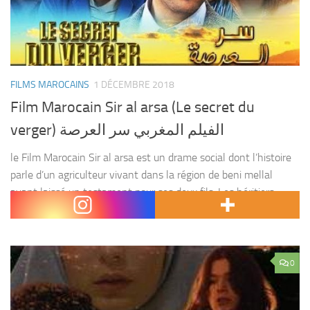
FILMS MAROCAINS
1 DÉCEMBRE 2018
Film Marocain Sir al arsa (Le secret du
verger) الفيلم المغربي سر العرصة
le Film Marocain Sir al arsa est un drame social dont l’histoire
parle d’un agriculteur vivant dans la région de beni mellal
ayant laissé un testament pour ses deux fils. Les héritiers
ayant pris...
0