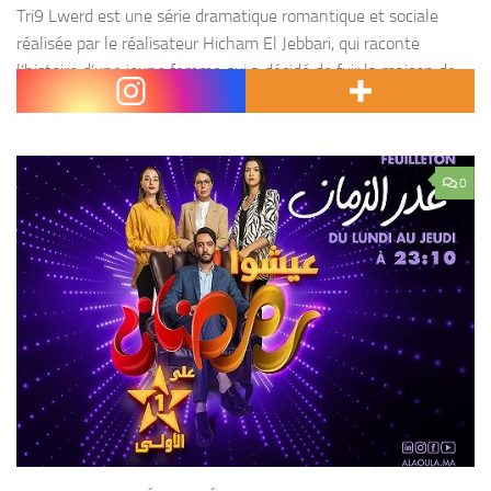
Tri9 Lwerd est une série dramatique romantique et sociale
réalisée par le réalisateur Hicham El Jebbari, qui raconte
l’histoire d’une jeune femme qui a décidé de fuir la maison de
sa famille et de...
0