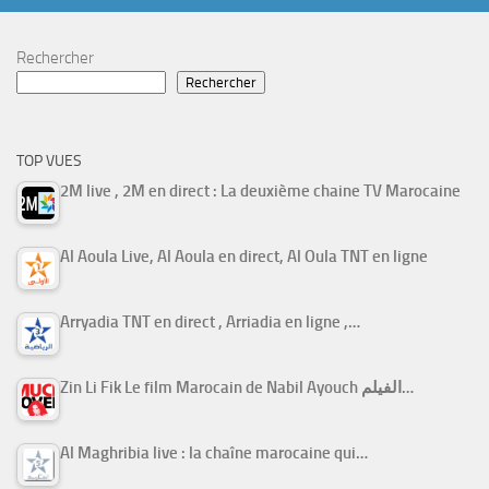
Rechercher
Rechercher
TOP VUES
2M live , 2M en direct : La deuxième chaine TV Marocaine
Al Aoula Live, Al Aoula en direct, Al Oula TNT en ligne
Arryadia TNT en direct , Arriadia en ligne ,…
Zin Li Fik Le film Marocain de Nabil Ayouch الفيلم…
Al Maghribia live : la chaîne marocaine qui…